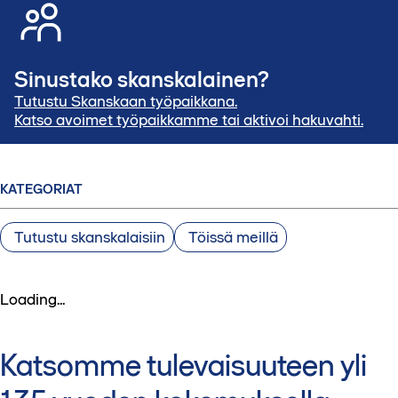
Sinustako skanskalainen?
Tutustu Skanskaan työpaikkana.
Katso avoimet työpaikkamme tai aktivoi hakuvahti.
KATEGORIAT
Tutustu skanskalaisiin
Töissä meillä
Loading...
Katsomme tulevaisuuteen yli