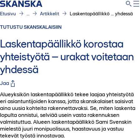
Etusivu
...
Artikkelit
Laskentapäällikkö ... yhdessä
TUTUSTU SKANSKALAISIIN
Laskentapäällikkö korostaa
yhteistyötä – urakat voitetaan
yhdessä
Jaa
Alueyksikön laskentapäällikkö tekee laajaa yhteistyötä
eri asiantuntijoiden kanssa, jotta skanskalaiset saisivat
aina uusia kohteita rakennettavaksi. Se, miten laskenta
lopulta onnistui, selviää usein vasta rakennuksen
valmistuttua. Alueen laskentapäällikkö Sami Svenskin
mielestä juuri monipuolisuus, haastavuus ja vastuu
tekevät työstä innostavaa.