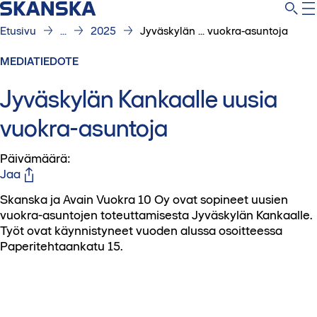
Etusivu
...
2025
Jyväskylän ... vuokra-asuntoja
MEDIATIEDOTE
Jyväskylän Kankaalle uusia
vuokra-asuntoja
Päivämäärä
:
Jaa
Skanska ja Avain Vuokra 10 Oy ovat sopineet uusien
vuokra-asuntojen toteuttamisesta Jyväskylän Kankaalle.
Työt ovat käynnistyneet vuoden alussa osoitteessa
Paperitehtaankatu 15.