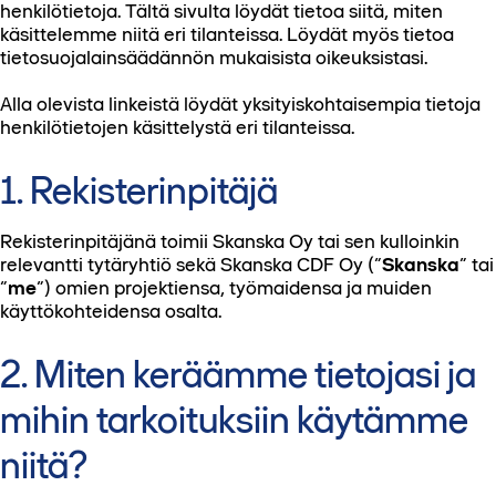
henkilötietoja. Tältä sivulta löydät tietoa siitä, miten
käsittelemme niitä eri tilanteissa. Löydät myös tietoa
tietosuojalainsäädännön mukaisista oikeuksistasi.
Alla olevista linkeistä löydät yksityiskohtaisempia tietoja
henkilötietojen käsittelystä eri tilanteissa.
1. Rekisterinpitäjä
Rekisterinpitäjänä toimii Skanska Oy tai sen kulloinkin
relevantti tytäryhtiö sekä Skanska CDF Oy (“
Skanska
” tai
“
me
”) omien projektiensa, työmaidensa ja muiden
käyttökohteidensa osalta.
2. Miten keräämme tietojasi ja
mihin tarkoituksiin käytämme
niitä?