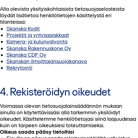
Alla olevista yksityiskohtaisista tietosuojaselosteista
löydät lisätietoa henkilötietojen käsittelystä eri
tilanteissa:
Skanska Kodit
Projektit ja yritysasiakkaat
Kamera- ja kulunvalvonta
Skanska Rakennuskone Oy
Skanska CDF Oy
Skanskan ilmoittajansuojakanava
Rekrytointi
4. Rekisteröidyn oikeudet
Voimassa olevan tietosuojalainsäädännön mukaan
sinulla on käytettävissäsi alla tarkemmin yksilöidyt
oikeudet. Käsittelemme henkilötietojasi siinä laajuudessa
kuin on tarpeen oikeuksiesi toteuttamiseksi.
Oikeus saada pääsy tietoihisi