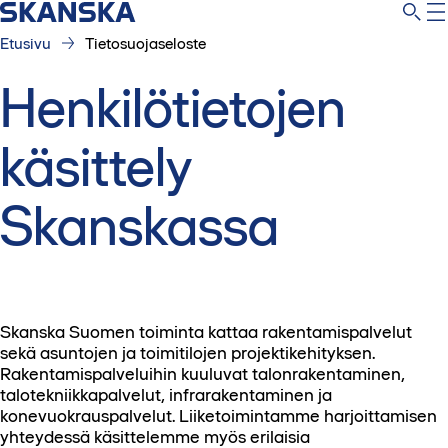
Etusivu
Tietosuojaseloste
Henkilötietojen
käsittely
Skanskassa
Skanska Suomen toiminta kattaa rakentamispalvelut
sekä asuntojen ja toimitilojen projektikehityksen.
Rakentamispalveluihin kuuluvat talonrakentaminen,
talotekniikkapalvelut, infrarakentaminen ja
konevuokrauspalvelut. Liiketoimintamme harjoittamisen
yhteydessä käsittelemme myös erilaisia