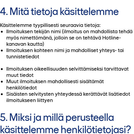
4. Mitä tietoja käsittelemme
Käsittelemme tyypillisesti seuraavia tietoja:
Ilmoituksen tekijän nimi (ilmoitus on mahdollista tehdä
myös nimettömänä, jolloin se on tehtävä Hotline-
kanavan kautta)
Ilmoituksen kohteen nimi ja mahdolliset yhteys- tai
tunnistetiedot
Ilmoituksen oikeellisuuden selvittämiseksi tarvittavat
muut tiedot
Muut ilmoituksen mahdollisesti sisältämät
henkilötiedot
Sisäisten selvitysten yhteydessä kerättävät lisätiedot
ilmoitukseen liittyen
5. Miksi ja millä perusteella
käsittelemme henkilötietojasi?