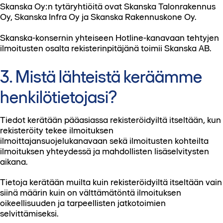
Skanska Oy:n tytäryhtiöitä ovat Skanska Talonrakennus
Oy, Skanska Infra Oy ja Skanska Rakennuskone Oy.
Skanska-konsernin yhteiseen Hotline-kanavaan tehtyjen
ilmoitusten osalta rekisterinpitäjänä toimii Skanska AB.
3. Mistä lähteistä keräämme
henkilötietojasi?
Tiedot kerätään pääasiassa rekisteröidyiltä itseltään, kun
rekisteröity tekee ilmoituksen
ilmoittajansuojelukanavaan sekä ilmoitusten kohteilta
ilmoituksen yhteydessä ja mahdollisten lisäselvitysten
aikana.
Tietoja kerätään muilta kuin rekisteröidyiltä itseltään vain
siinä määrin kuin on välttämätöntä ilmoituksen
oikeellisuuden ja tarpeellisten jatkotoimien
selvittämiseksi.