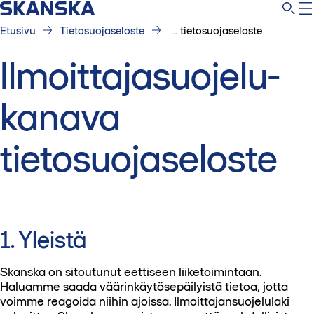
Etusivu
Tietosuojaseloste
... tietosuojaseloste
Ilmoittajasuojelu-
kanava
tietosuojaseloste
1. Yleistä
Skanska on sitoutunut eettiseen liiketoimintaan.
Haluamme saada väärinkäytösepäilyistä tietoa, jotta
voimme reagoida niihin ajoissa. Ilmoittajansuojelulaki