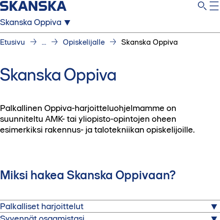
Skanska Oppiva
Etusivu
...
Opiskelijalle
Skanska Oppiva
Skanska Oppiva
Palkallinen Oppiva-harjoitteluohjelmamme on
suunniteltu AMK- tai yliopisto-opintojen oheen
esimerkiksi rakennus- ja talotekniikan opiskelijoille.
Miksi hakea Skanska Oppivaan?
Palkalliset harjoittelut
Syvennät osaamistasi