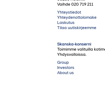
Vaihde 020 719 211
Yhteystiedot
Yhteydenottolomake
Laskutus
Tilaa uutiskirjeemme
Skanska-konserni
Toimimme valituilla kotim
Yhdysvalloissa.
Group
Investors
About us