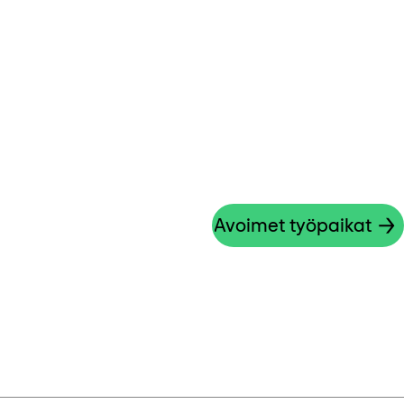
Avoimet työpaikat