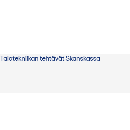
Talotekniikan tehtävät Skanskassa