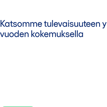
Katsomme tulevaisuuteen yl
vuoden kokemuksella