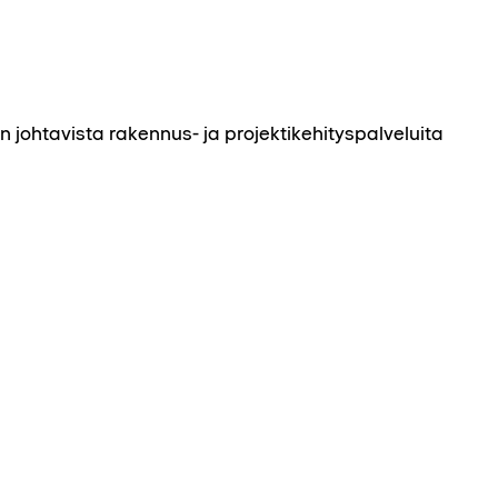
johtavista rakennus- ja projektikehityspalveluita