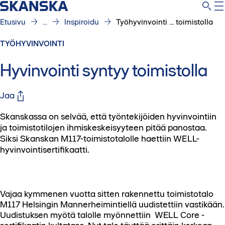
Etusivu
...
Inspiroidu
Työhyvinvointi ... toimistolla
TYÖHYVINVOINTI
Hyvinvointi syntyy toimistolla
Jaa
Skanskassa on selvää, että työntekijöiden hyvinvointiin
ja toimistotilojen ihmiskeskeisyyteen pitää panostaa.
Siksi Skanskan M117-toimistotalolle haettiin WELL-
hyvinvointisertifikaatti.
Vajaa kymmenen vuotta sitten rakennettu toimistotalo
M117 Helsingin Mannerheimintiellä uudistettiin vastikään.
Uudistuksen myötä talolle myönnettiin WELL Core -