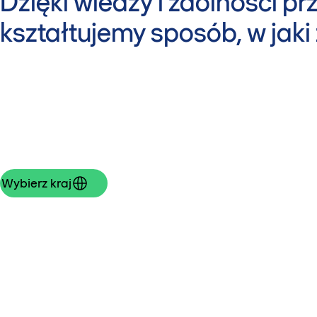
Dzięki wiedzy i zdolności p
kształtujemy sposób, w jaki
Wybierz kraj