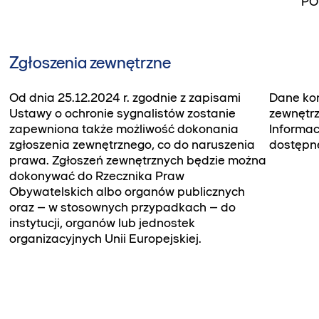
PO
Zgłoszenia zewnętrzne
Od dnia 25.12.2024 r. zgodnie z zapisami
Dane kon
Ustawy o ochronie sygnalistów zostanie
zewnętrz
zapewniona także możliwość dokonania
Informacj
zgłoszenia zewnętrznego, co do naruszenia
dostępnej
prawa. Zgłoszeń zewnętrznych będzie można
dokonywać do Rzecznika Praw
Obywatelskich albo organów publicznych
oraz – w stosownych przypadkach – do
instytucji, organów lub jednostek
organizacyjnych Unii Europejskiej.