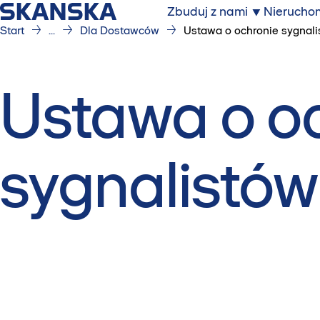
Zbuduj z nami
Nierucho
Start
...
Dla Dostawców
Ustawa o ochronie sygnal
Ustawa o o
sygnalistów