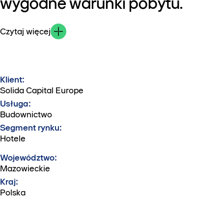
wygodne warunki pobytu.
Czytaj więcej
Klient:
Solida Capital Europe
Usługa:
Budownictwo
Segment rynku:
Hotele
Województwo:
Mazowieckie
Kraj:
Polska