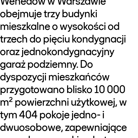
Wenedów w Warszawie
obejmuje trzy budynki
mieszkalne o wysokości od
trzech do pięciu kondygnacji
oraz jednokondygnacyjny
garaż podziemny. Do
dyspozycji mieszkańców
przygotowano blisko 10 000
m² powierzchni użytkowej, w
tym 404 pokoje jedno- i
dwuosobowe, zapewniające