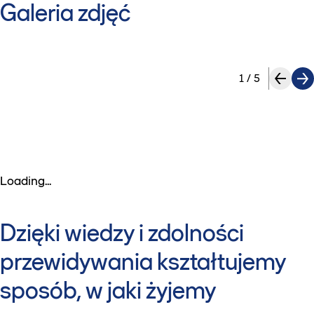
Galeria zdjęć
1
/
5
Loading...
Dzięki wiedzy i zdolności
przewidywania kształtujemy
sposób, w jaki żyjemy