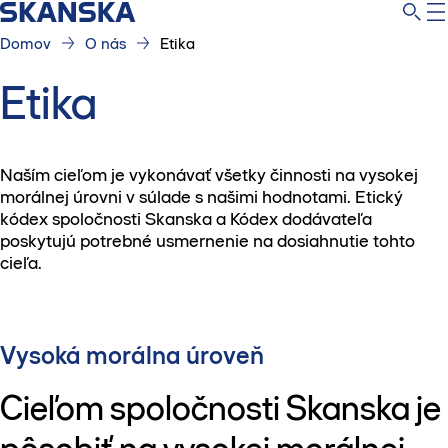
Domov
O nás
Etika
Etika
Naším cieľom je vykonávať všetky činnosti na vysokej
morálnej úrovni v súlade s našimi hodnotami. Etický
kódex spoločnosti Skanska a Kódex dodávateľa
poskytujú potrebné usmernenie na dosiahnutie tohto
cieľa.
Vysoká morálna úroveň
Cieľom spoločnosti Skanska je