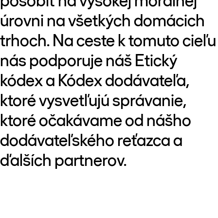
pôsobiť na vysokej morálnej
úrovni na všetkých domácich
trhoch. Na ceste k tomuto cieľu
nás podporuje náš Etický
kódex a Kódex dodávateľa,
ktoré vysvetľujú správanie,
ktoré očakávame od nášho
dodávateľského reťazca a
ďalších partnerov.