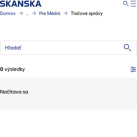
Domov
...
Pre Médiá
Tlačové správy
Hľadať
0
výsledky
Načítava sa