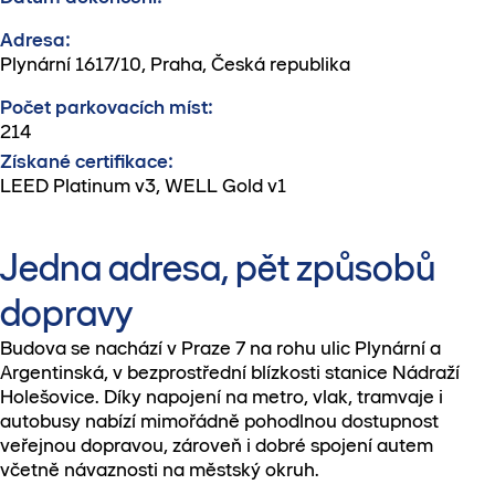
Adresa:
Plynární 1617/10, Praha, Česká republika
Počet parkovacích míst:
214
Získané certifikace:
LEED Platinum v3, WELL Gold v1
Jedna adresa, pět způsobů
dopravy
Budova se nachází v Praze 7 na rohu ulic Plynární a
Argentinská, v bezprostřední blízkosti stanice Nádraží
Holešovice. Díky napojení na metro, vlak, tramvaje i
autobusy nabízí mimořádně pohodlnou dostupnost
veřejnou dopravou, zároveň i dobré spojení autem
včetně návaznosti na městský okruh.