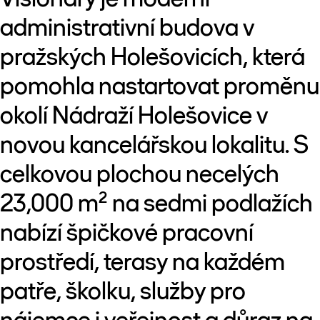
administrativní budova v
pražských Holešovicích, která
pomohla nastartovat proměnu
okolí Nádraží Holešovice v
novou kancelářskou lokalitu. S
celkovou plochou necelých
23,000 m² na sedmi podlažích
nabízí špičkové pracovní
prostředí, terasy na každém
patře, školku, služby pro