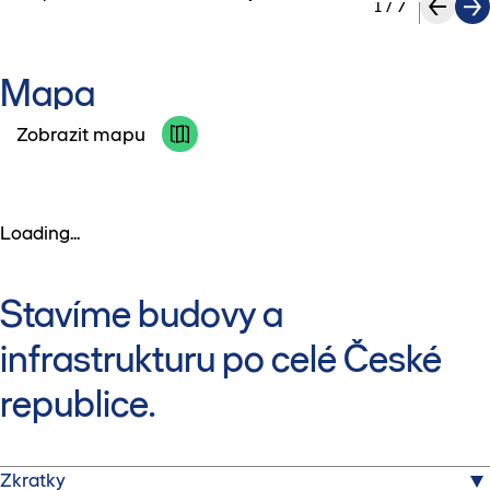
1
/
7
Mapa
Zobrazit mapu
Loading...
Stavíme budovy a
infrastrukturu po celé České
republice.
Zkratky