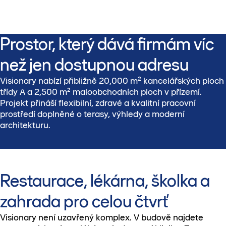
Prostor, který dává firmám víc
než jen dostupnou adresu
Visionary nabízí přibližně 20,000 m² kancelářských ploch
třídy A a 2,500 m² maloobchodních ploch v přízemí.
Projekt přináší flexibilní, zdravé a kvalitní pracovní
prostředí doplněné o terasy, výhledy a moderní
architekturu.
Restaurace, lékárna, školka a
zahrada pro celou čtvrť
Visionary není uzavřený komplex. V budově najdete