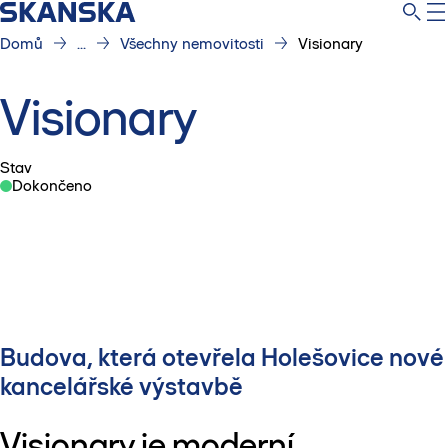
Domů
...
Všechny nemovitosti
Visionary
Visionary
Stav
Dokončeno
Budova, která otevřela Holešovice nové
kancelářské výstavbě
Visionary je moderní