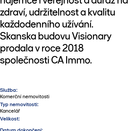
nájemce i veřejnost a důraz na
zdraví, udržitelnost a kvalitu
každodenního užívání.
Skanska budovu Visionary
prodala v roce 2018
společnosti CA Immo.
Služba:
Komerční nemovitosti
Typ nemovitosti:
Kancelář
Velikost:
Datum dokončení: