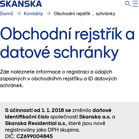
Domů
Kontakty
Obchodní rejstřík ... schránky
Obchodní rejstřík a
datové schránky
Zde naleznete informace o registraci a údajích
zapsaných v obchodníhm rejstříku a ID datových
schránek.
S účinností od 1. 1. 2018 se
změnilo
daňové
identifikační číslo
společností
Skanska a.s.
a
Skanska Residential a.s
., které jsou nově
registrovány jako DPH skupina.
DIČ:
CZ699004845