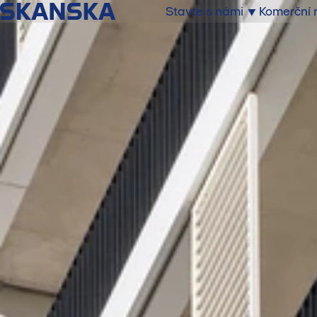
Stavte s námi
Komerční 