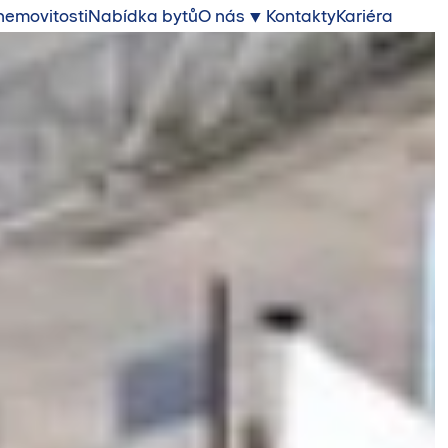
nemovitosti
Nabídka bytů
O nás
Kontakty
Kariéra