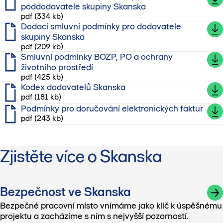
poddodavatele skupiny Skanska
pdf (334 kb)
Dodací smluvní podmínky pro dodavatele
skupiny Skanska
pdf (209 kb)
Smluvní podmínky BOZP, PO a ochrany
životního prostředí
pdf (425 kb)
Kodex dodavatelů Skanska
pdf (181 kb)
Podmínky pro doručování elektronických faktur
pdf (243 kb)
Zjistěte více o Skanska
Bezpečnost ve Skanska
Bezpečné pracovní místo vnímáme jako klíč k úspěšnému
projektu a zacházíme s ním s nejvyšší pozorností.