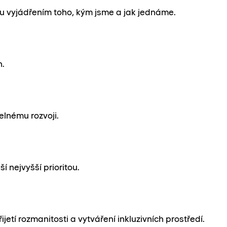
u vyjádřením toho, kým jsme a jak jednáme.
h.
lnému rozvoji.
nejvyšší prioritou.
tí rozmanitosti a vytváření inkluzivních prostředí.