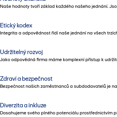
Naše hodnoty tvoří základ každého našeho jednání. Jso
Etický kodex
Integrita a odpovědnost řídí naše jednání na všech trzíc
Udržitelný rozvoj
Jako odpovědná firma máme komplexní přístup k udržite
Zdraví a bezpečnost
Bezpečnost našich zaměstnanců a subdodavatelů je naší 
Diverzita a inkluze
Dosahujeme svého plného potenciálu prostřednictvím přije