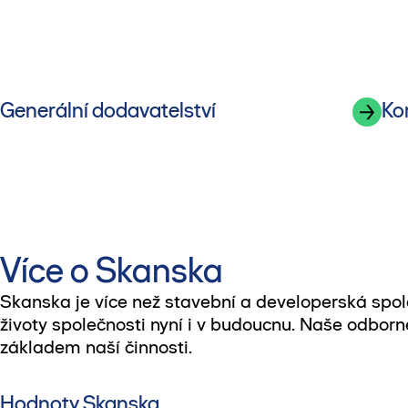
Generální dodavatelství
Ko
Více o Skanska
Skanska je více než stavební a developerská spole
životy společnosti nyní i v budoucnu. Naše odborn
základem naší činnosti.
Hodnoty Skanska