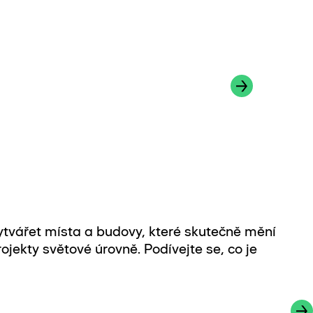
vytvářet místa a budovy, které skutečně mění
ojekty světové úrovně. Podívejte se, co je