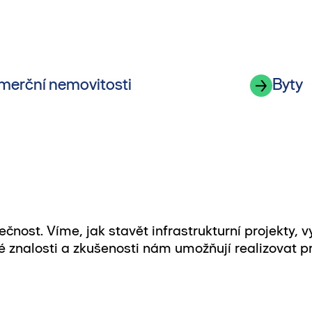
merční nemovitosti
Byty
čnost. Víme, jak stavět infrastrukturní projekty, 
é znalosti a zkušenosti nám umožňují realizovat pr