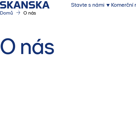
Stavte s námi
Komerční 
Domů
O nás
O nás