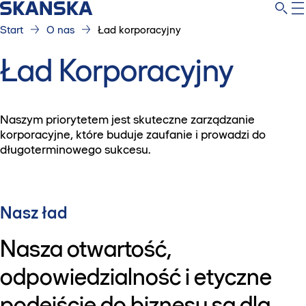
Start
O nas
Ład korporacyjny
Ład Korporacyjny
Naszym priorytetem jest skuteczne zarządzanie
korporacyjne, które buduje zaufanie i prowadzi do
długoterminowego sukcesu.
Nasz ład
Nasza otwartość,
odpowiedzialność i etyczne
podejście do biznesu są dla