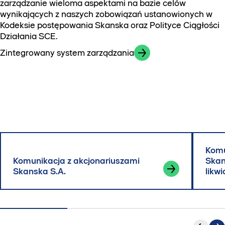
zarządzanie wieloma aspektami na bazie celów
wynikających z naszych zobowiązań ustanowionych w
Kodeksie postępowania Skanska oraz Polityce Ciągłości
Działania SCE.
Zintegrowany system zarządzania
Komu
Komunikacja z akcjonariuszami
Skan
Skanska S.A.
likwi