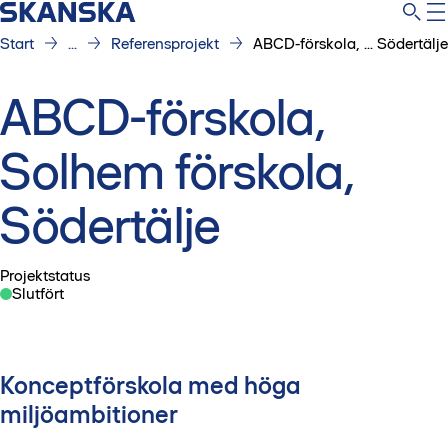
Start
...
Referensprojekt
ABCD-förskola, ... Södertälje
ABCD-förskola,
Solhem förskola,
Södertälje
Projektstatus
Slutfört
Konceptförskola med höga
miljöambitioner