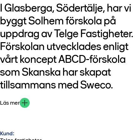
I Glasberga, Södertälje, har vi
byggt Solhem förskola på
uppdrag av Telge Fastigheter.
Förskolan utvecklades enligt
vårt koncept ABCD-förskola
som Skanska har skapat
tillsammans med Sweco.
Läs mer
Kund: