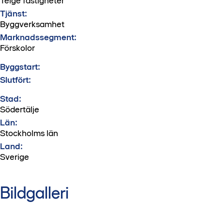
Telge fastigheter
Tjänst:
Byggverksamhet
Marknadssegment:
Förskolor
Byggstart:
Slutfört:
Stad:
Södertälje
Län:
Stockholms län
Land:
Sverige
Bildgalleri