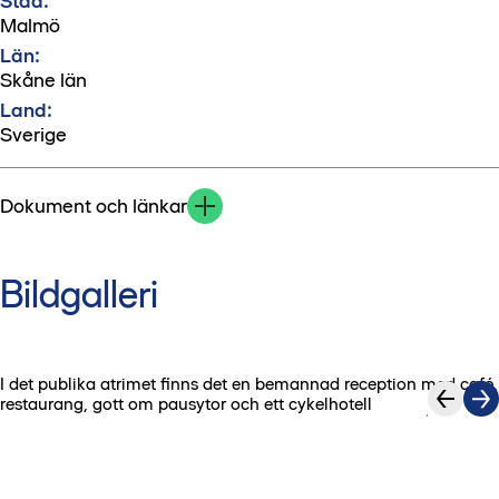
Stad:
Malmö
Län:
Skåne län
Land:
Sverige
Dokument och länkar
Bildgalleri
I det publika atrimet finns det en bemannad reception med café,
1
/
7
restaurang, gott om pausytor och ett cykelhotell