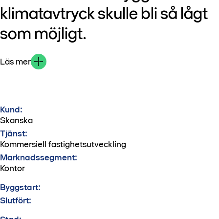
klimatavtryck skulle bli så lågt
som möjligt.
Läs mer
Kund:
Skanska
Tjänst:
Kommersiell fastighetsutveckling
Marknadssegment:
Kontor
Byggstart:
Slutfört: