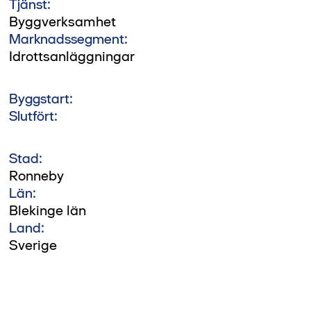
Tjänst:
Byggverksamhet
Marknadssegment:
Idrottsanläggningar
Byggstart:
Slutfört:
Stad:
Ronneby
Län:
Blekinge län
Land:
Sverige