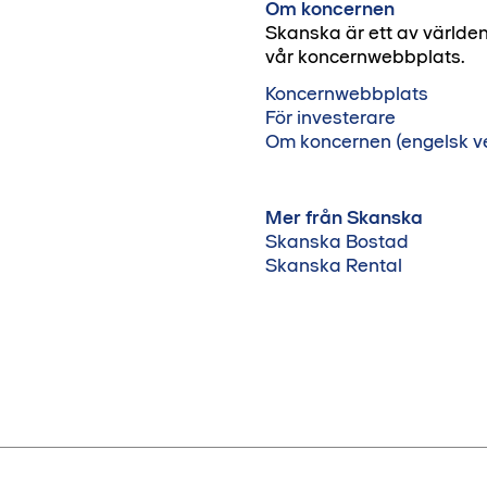
Om koncernen
Skanska är ett av världe
vår koncernwebbplats.
Koncernwebbplats
För investerare
Om koncernen (engelsk ve
Mer från Skanska
Skanska Bostad
Skanska Rental