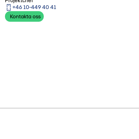
Projektchef
+46 10-449 40 41
Kontakta oss