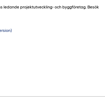
ns ledande projektutveckling- och byggföretag. Besök
rsion)