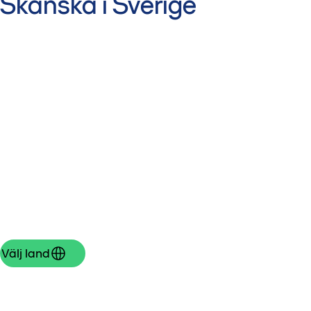
Skanska i Sverige
Välj land