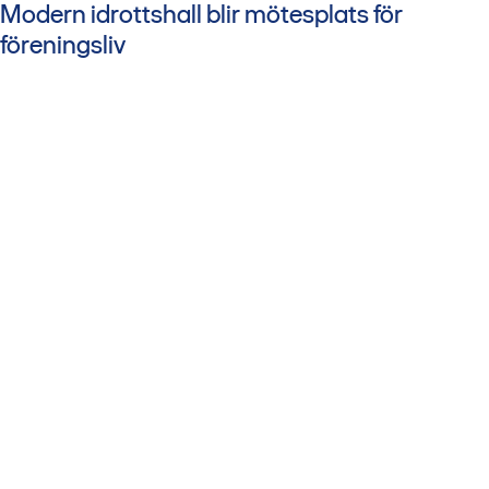
Modern idrottshall blir mötesplats för
föreningsliv