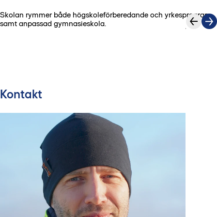
Skolan rymmer både högskoleförberedande och yrkesprogram
1
/
6
samt anpassad gymnasieskola.
Kontakt