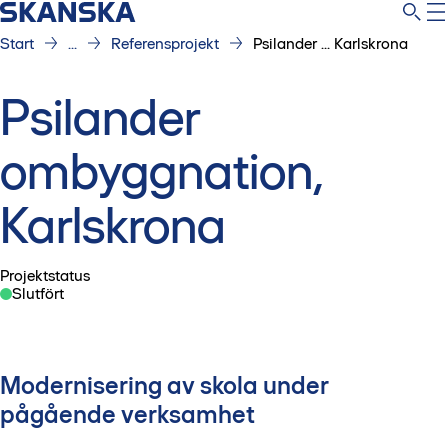
Start
...
Referensprojekt
Psilander ... Karlskrona
Psilander
ombyggnation,
Karlskrona
Projektstatus
Slutfört
Modernisering av skola under
pågående verksamhet