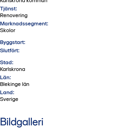
Karlskrona kommun
Tjänst:
Renovering
Marknadssegment:
Skolor
Byggstart:
Slutfört:
Stad:
Karlskrona
Län:
Blekinge län
Land:
Sverige
Bildgalleri