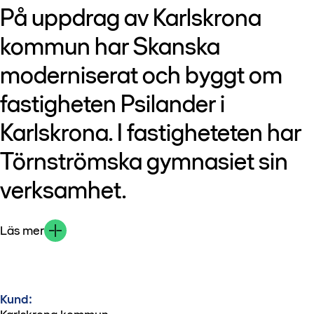
På uppdrag av Karlskrona
kommun har Skanska
moderniserat och byggt om
fastigheten Psilander i
Karlskrona. I fastigheteten har
Törnströmska gymnasiet sin
verksamhet.
Läs mer
Kund: