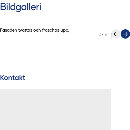
Bildgalleri
Fasaden tvättas och fräschas upp.
1
/
2
Kontakt