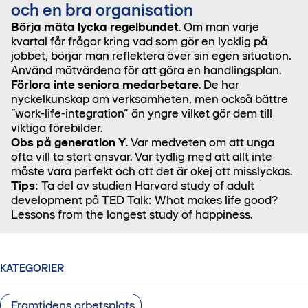
och en bra organisation
Börja mäta lycka regelbundet
. Om man varje
kvartal får frågor kring vad som gör en lycklig på
jobbet, börjar man reflektera över sin egen situation.
Använd mätvärdena för att göra en handlingsplan.
Förlora inte seniora medarbetare
. De har
nyckelkunskap om verksamheten, men också bättre
”work-life-integration” än yngre vilket gör dem till
viktiga förebilder.
Obs på generation Y
. Var medveten om att unga
ofta vill ta stort ansvar. Var tydlig med att allt inte
måste vara perfekt och att det är okej att misslyckas.
Tips
: Ta del av studien Harvard study of adult
development på TED Talk: What makes life good?
Lessons from the longest study of happiness.
KATEGORIER
Framtidens arbetsplats