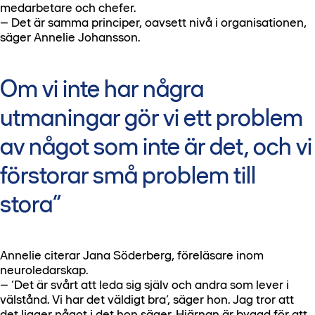
medarbetare och chefer.
– Det är samma principer, oavsett nivå i organisationen,
säger Annelie Johansson.
Om vi inte har några
utmaningar gör vi ett problem
av något som inte är det, och vi
förstorar små problem till
stora
Annelie citerar Jana Söderberg, föreläsare inom
neuroledarskap.
– ’Det är svårt att leda sig själv och andra som lever i
välstånd. Vi har det väldigt bra’, säger hon. Jag tror att
det ligger något i det hon säger. Hjärnan är byggd för att