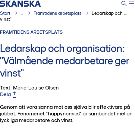
Start
...
Framtidens arbetsplats
Ledarskap och ...
vinst"
FRAMTIDENS ARBETSPLATS
Ledarskap och organisation:
"Välmående medarbetare ger
vinst"
Text: Marie-Louise Olsen
Dela
Genom att vara sanna mot oss själva blir effektivare på
jobbet. Fenomenet ”happynomics” är sambandet mellan
lyckliga medarbetare och vinst.