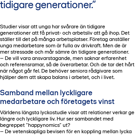
tidigare generationer.
Studier visar att unga har svårare än tidigare
generationer att få privat- och arbetsliv att gå ihop. Det
ställer till det på många arbetsplatser. Företag anställer
unga medarbetare som är fulla av drivkraft. Men de är
mer stressade och mår sämre än tidigare generationer.
– De vill vara ansvarstagande, men saknar erfarenhet
och referensramar, så de överarbetar. Och de tar det hårt
när något går fel. De behöver seniora rådgivare som
hjälper dem att skapa balans i arbetet, och i livet.
Samband mellan lyckligare
medarbetare och företagets vinst
Världens längsta lyckostudie visar att relationer verkar ge
längre och lyckligare liv. Hur ser sambandet med
begreppet ”happynomics” ut?
– De vetenskapliga bevisen för en koppling mellan lycka