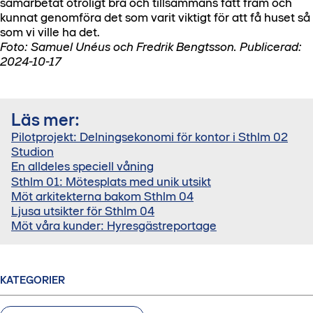
samarbetat otroligt bra och tillsammans fått fram och
kunnat genomföra det som varit viktigt för att få huset så
som vi ville ha det.
Foto: Samuel Unéus och Fredrik Bengtsson. Publicerad:
2024-10-17
Läs mer:
Pilotprojekt: Delningsekonomi för kontor i Sthlm 02
Studion
En alldeles speciell våning
Sthlm 01: Mötesplats med unik utsikt
Möt arkitekterna bakom Sthlm 04
Ljusa utsikter för Sthlm 04
Möt våra kunder: Hyresgästreportage
KATEGORIER