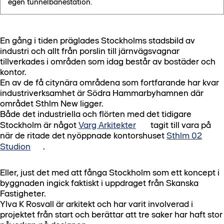
egen tunnelbanestation.
En gång i tiden präglades Stockholms stadsbild av
industri och allt från porslin till järnvägsvagnar
tillverkades i områden som idag består av bostäder och
kontor.
En av de få citynära områdena som fortfarande har kvar
industriverksamhet är Södra Hammarbyhamnen där
området Sthlm New ligger.
Både det industriella och flörten med det tidigare
Stockholm är något
Varg Arkitekter
tagit till vara på
när de ritade det nyöppnade kontorshuset
Sthlm 02
Studion
.
Eller, just det med att fånga Stockholm som ett koncept i
byggnaden ingick faktiskt i uppdraget från Skanska
Fastigheter.
Ylva K Rosvall är arkitekt och har varit involverad i
projektet från start och berättar att tre saker har haft stor