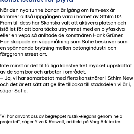
När den nya tunnelbanan är igång om fem-sex år
kommer alltså uppgången vara i hörnet av Sthlm 02.
Fram till dess har Skanska valt att aktivera platsen och
istället för att bara täcka utrymmet med en plyfaskiva
eller en vepa så anlitade de konstnären Hank Grüner.
Han skapade en väggmålning som Sofie beskriver som
en spännande brytning mellan betongindustri och
färggrann street art.
Inte minst är det tillfälliga konstverket mycket uppskattat
av de som bor och arbetar i området.
– Ja, vi har samarbetat med flera konstnärer i Sthlm New
och det är ett sätt att ge lite tillbaka till stadsdelen vi är i,
säger Sofie.
"Vi har använt oss av begreppet rustik-elegans genom hela
projektet", säger Ylva K Rosvall, arkitekt på Varg Arkitekter.