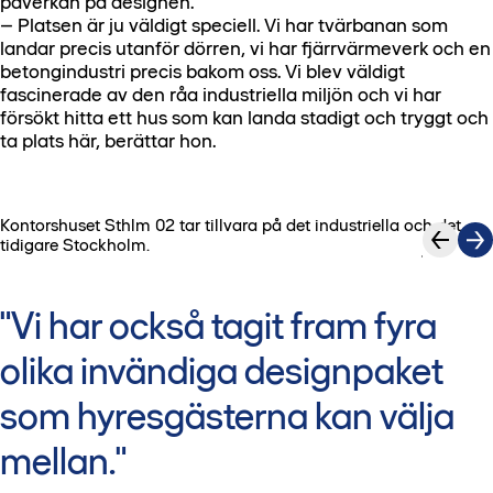
påverkan på designen.
– Platsen är ju väldigt speciell. Vi har tvärbanan som
landar precis utanför dörren, vi har fjärrvärmeverk och en
betongindustri precis bakom oss. Vi blev väldigt
fascinerade av den råa industriella miljön och vi har
försökt hitta ett hus som kan landa stadigt och tryggt och
ta plats här, berättar hon.
Kontorshuset Sthlm 02 tar tillvara på det industriella och det
1
/
5
tidigare Stockholm.
"Vi har också tagit fram fyra
olika invändiga designpaket
som hyresgästerna kan välja
mellan."