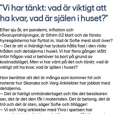
"Vi har tänkt: vad är viktigt att
ha kvar, vad är själen i huset?"
Efter sju år, en pandemi, inflation och
råvaruprishöjningar, är Sthlm 02 klart och de första
hyresgästerna har flyttat in. Vad är Sofie mest stolt över?
– Det är att vi ihärdigt har lyckats hålla fast i den röda
tråden och detaljerna i huset. Vi har flera gånger stått
inför frågan vad vi behöver ta bort på grund av
kostnadsläget. Men vi har vänt på det och tänkt: vad är
viktigt att ha kvar, vad är själen i huset?
Hon berättar att det är många som kommer hit och
noterar hur Skanska och Varg Arkitekter har jobbat med
detaljerna.
– Det är härligt omhändertaget och lite det besökaren
ser, det är det den får i materialen. Det är betong, det är
trä och det är sten, säger Sofie och tillägger:
– Vi och Varg arkitekter med Ylva i spetsen har