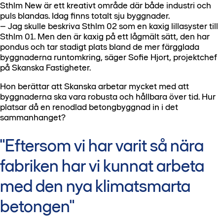
Sthlm New är ett kreativt område där både industri och
puls blandas. Idag finns totalt sju byggnader.
– Jag skulle beskriva Sthlm 02 som en kaxig lillasyster till
Sthlm 01. Men den är kaxig på ett lågmält sätt, den har
pondus och tar stadigt plats bland de mer färgglada
byggnaderna runtomkring, säger Sofie Hjort, projektchef
på Skanska Fastigheter.
Hon berättar att Skanska arbetar mycket med att
byggnaderna ska vara robusta och hållbara över tid. Hur
platsar då en renodlad betongbyggnad in i det
sammanhanget?
"Eftersom vi har varit så nära
fabriken har vi kunnat arbeta
med den nya klimatsmarta
betongen"