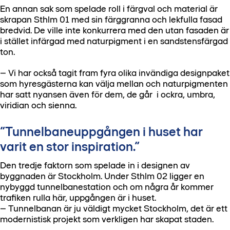
En annan sak som spelade roll i färgval och material är
skrapan Sthlm 01 med sin färggranna och lekfulla fasad
bredvid. De ville inte konkurrera med den utan fasaden är
i stället infärgad med naturpigment i en sandstensfärgad
ton.
– Vi har också tagit fram fyra olika invändiga designpaket
som hyresgästerna kan välja mellan och naturpigmenten
har satt nyansen även för dem, de går i ockra, umbra,
viridian och sienna.
“Tunnelbaneuppgången i huset har
varit en stor inspiration.”
Den tredje faktorn som spelade in i designen av
byggnaden är Stockholm. Under Sthlm 02 ligger en
nybyggd tunnelbanestation och om några år kommer
trafiken rulla här, uppgången är i huset.
– Tunnelbanan är ju väldigt mycket Stockholm, det är ett
modernistisk projekt som verkligen har skapat staden.