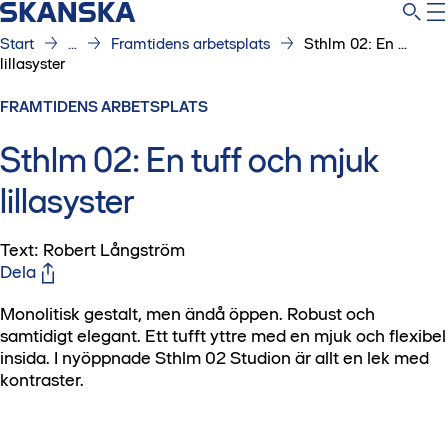
Start
...
Framtidens arbetsplats
Sthlm 02: En ...
lillasyster
FRAMTIDENS ARBETSPLATS
Sthlm 02: En tuff och mjuk
lillasyster
Text: Robert Långström
Dela
Monolitisk gestalt, men ändå öppen. Robust och
samtidigt elegant. Ett tufft yttre med en mjuk och flexibel
insida. I nyöppnade Sthlm 02 Studion är allt en lek med
kontraster.