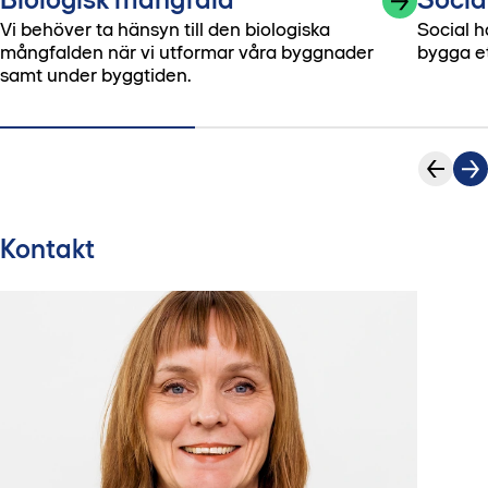
Vi behöver ta hänsyn till den biologiska
Social hå
mångfalden när vi utformar våra byggnader
bygga et
samt under byggtiden.
Kontakt