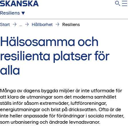
Resiliens
Start
...
Hållbarhet
Resiliens
Hälsosamma och
resilienta platser för
alla
Många av dagens byggda miljöer är inte utformade för
att klara de utmaningar som det moderna samhället
ställs inför såsom extremväder, luftföroreningar,
energiutmaningar och brist på dricksvatten. Ofta är de
inte heller anpassade för förändringar i sociala mönster,
som urbanisering och ändrade levnadsvanor.