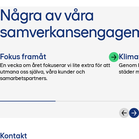
Några av våra
samverkansengage
Fokus framåt
Klima
En vecka om året fokuserar vi lite extra för att
Genom K
utmana oss själva, våra kunder och
städer m
samarbetspartners.
Kontakt