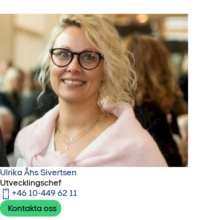
Ulrika Åhs Sivertsen
Utvecklingschef
+46 10-449 62 11
Kontakta oss