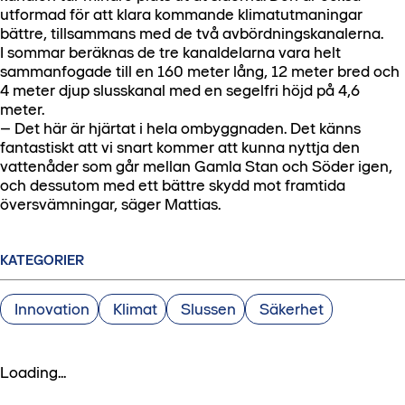
utformad för att klara kommande klimatutmaningar
bättre, tillsammans med de två avbördningskanalerna.
I sommar beräknas de tre kanaldelarna vara helt
sammanfogade till en 160 meter lång, 12 meter bred och
4 meter djup slusskanal med en segelfri höjd på 4,6
meter.
– Det här är hjärtat i hela ombyggnaden. Det känns
fantastiskt att vi snart kommer att kunna nyttja den
vattenåder som går mellan Gamla Stan och Söder igen,
och dessutom med ett bättre skydd mot framtida
översvämningar, säger Mattias.
KATEGORIER
Innovation
Klimat
Slussen
Säkerhet
Loading...