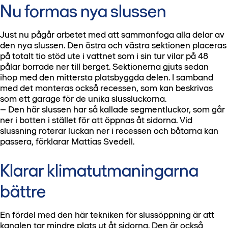
Nu formas nya slussen
Just nu pågår arbetet med att sammanfoga alla delar av
den nya slussen. Den östra och västra sektionen placeras
på totalt tio stöd ute i vattnet som i sin tur vilar på 48
pålar borrade ner till berget. Sektionerna gjuts sedan
ihop med den mittersta platsbyggda delen. I samband
med det monteras också recessen, som kan beskrivas
som ett garage för de unika slussluckorna.
– Den här slussen har så kallade segmentluckor, som går
ner i botten i stället för att öppnas åt sidorna. Vid
slussning roterar luckan ner i recessen och båtarna kan
passera, förklarar Mattias Svedell.
Klarar klimatutmaningarna
bättre
En fördel med den här tekniken för slussöppning är att
kanalen tar mindre plats ut åt sidorna. Den är också