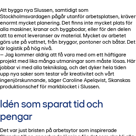
Att bygga nya Slussen, samtidigt som
Stockholmsvardagen pågår utanför arbetsplatsen, kräver
enormt mycket planering. Det finns inte mycket plats för
alla maskiner, kranar och byggbodar, eller för den delen
att ta emot leveranser av material. Mycket av arbetet
görs ute på vattnet, från bryggor, pontoner och båtar. Det
är logistik på hög nivå.
– Jag kommer aldrig att få vara med om ett häftigare
projekt med lika många utmaningar som måste lösas. Här
jobbar vi med alla teknikslag, och det dyker hela tiden
upp nya saker som testar vår kreativitet och vårt
ingenjörskunnande, säger Caroline Apelqvist, Skanskas
produktionschef för markblocket i Slussen.
Idén som sparat tid och
pengar
Det var just bristen på arbetsytor som inspirerade