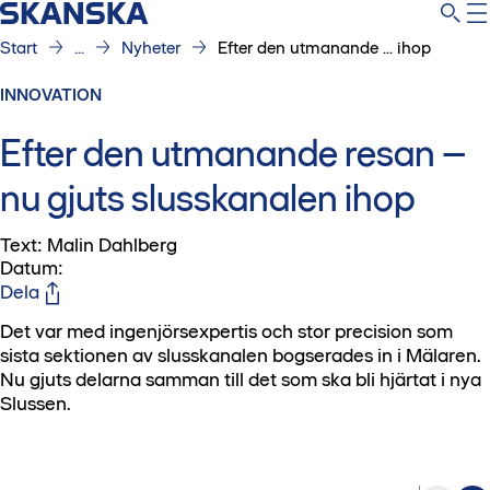
Start
...
Nyheter
Efter den utmanande ... ihop
INNOVATION
Efter den utmanande resan –
nu gjuts slusskanalen ihop
Text: Malin Dahlberg
Datum
:
Dela
Det var med ingenjörsexpertis och stor precision som
sista sektionen av slusskanalen bogserades in i Mälaren.
Nu gjuts delarna samman till det som ska bli hjärtat i nya
Slussen.