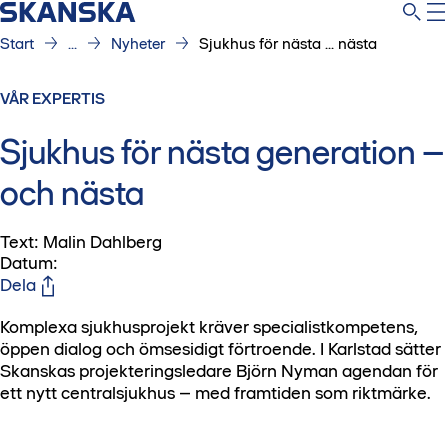
Start
...
Nyheter
Sjukhus för nästa ... nästa
VÅR EXPERTIS
Sjukhus för nästa generation –
och nästa
Text: Malin Dahlberg
Datum
:
Dela
Komplexa sjukhusprojekt kräver specialistkompetens,
öppen dialog och ömsesidigt förtroende. I Karlstad sätter
Skanskas projekteringsledare Björn Nyman agendan för
ett nytt centralsjukhus – med framtiden som riktmärke.