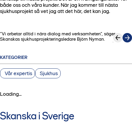
både oss och våra kunder. När jag kommer till nästa
sjukhusprojekt så vet jag att det här, det kan jag.
”Vi arbetar alltid i nära dialog med verksamheten”, säger
1
/
3
Skanskas sjukhusprojekteringsledare Björn Nyman.
KATEGORIER
Vår expertis
Sjukhus
Loading...
Skanska i Sverige