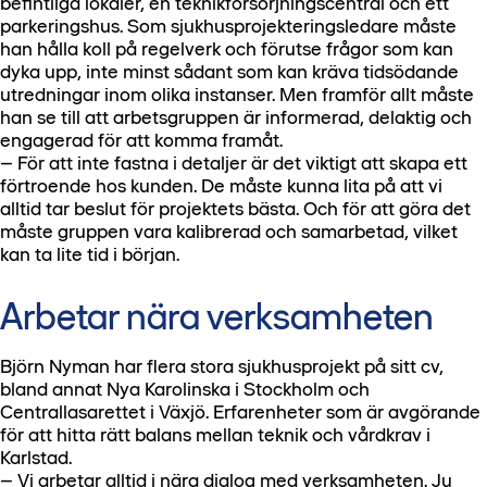
befintliga lokaler, en teknikförsörjningscentral och ett
parkeringshus. Som sjukhusprojekteringsledare måste
han hålla koll på regelverk och förutse frågor som kan
dyka upp, inte minst sådant som kan kräva tidsödande
utredningar inom olika instanser. Men framför allt måste
han se till att arbetsgruppen är informerad, delaktig och
engagerad för att komma framåt.
– För att inte fastna i detaljer är det viktigt att skapa ett
förtroende hos kunden. De måste kunna lita på att vi
alltid tar beslut för projektets bästa. Och för att göra det
måste gruppen vara kalibrerad och samarbetad, vilket
kan ta lite tid i början.
Arbetar nära verksamheten
Björn Nyman har flera stora sjukhusprojekt på sitt cv,
bland annat Nya Karolinska i Stockholm och
Centrallasarettet i Växjö. Erfarenheter som är avgörande
för att hitta rätt balans mellan teknik och vårdkrav i
Karlstad.
– Vi arbetar alltid i nära dialog med verksamheten. Ju