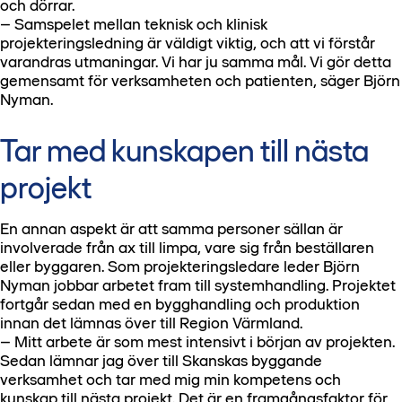
och dörrar.
– Samspelet mellan teknisk och klinisk
projekteringsledning är väldigt viktig, och att vi förstår
varandras utmaningar. Vi har ju samma mål. Vi gör detta
gemensamt för verksamheten och patienten, säger Björn
Nyman.
Tar med kunskapen till nästa
projekt
En annan aspekt är att samma personer sällan är
involverade från ax till limpa, vare sig från beställaren
eller byggaren. Som projekteringsledare leder Björn
Nyman jobbar arbetet fram till systemhandling. Projektet
fortgår sedan med en bygghandling och produktion
innan det lämnas över till Region Värmland.
– Mitt arbete är som mest intensivt i början av projekten.
Sedan lämnar jag över till Skanskas byggande
verksamhet och tar med mig min kompetens och
kunskap till nästa projekt. Det är en framgångsfaktor för