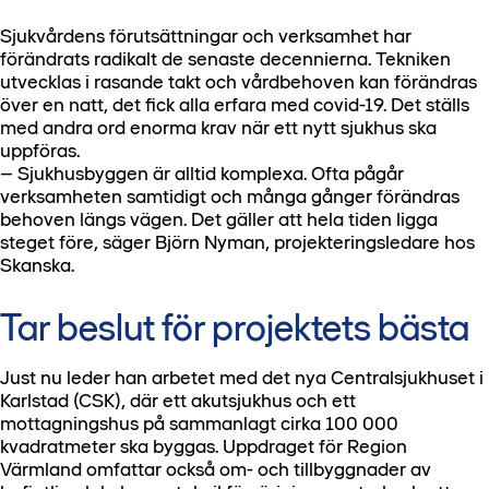
Sjukvårdens förutsättningar och verksamhet har
förändrats radikalt de senaste decennierna. Tekniken
utvecklas i rasande takt och vårdbehoven kan förändras
över en natt, det fick alla erfara med covid-19. Det ställs
med andra ord enorma krav när ett nytt sjukhus ska
uppföras.
– Sjukhusbyggen är alltid komplexa. Ofta pågår
verksamheten samtidigt och många gånger förändras
behoven längs vägen. Det gäller att hela tiden ligga
steget före, säger Björn Nyman, projekteringsledare hos
Skanska.
Tar beslut för projektets bästa
Just nu leder han arbetet med det nya Centralsjukhuset i
Karlstad (CSK), där ett akutsjukhus och ett
mottagningshus på sammanlagt cirka 100 000
kvadratmeter ska byggas. Uppdraget för Region
Värmland omfattar också om- och tillbyggnader av