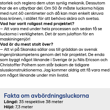
storlek och reglera dem utan synlig mekanik. Dessutom
har de en utbytbar del. Om 50 år måste luckorna höjas
med runt 60 centimeter och då kan man enkelt skruva
loss krönen, i stället för att behöva skära och svetsa.
Vad har varit roligast med projektet?
– Att vara med under hela processen och sedan få se
luckorna i verkligheten. Det är som julafton för en
maskiningenjör!
Vad är du mest stolt över?
– Att vi på Skanska sällar oss till gräddan av svensk
ingenjörskompetens genom det här projektet. De enda
som byggt något liknande i Sverige är ju Nils Ericson och
Christoffer Polhem som står bakom de tidigare
slusskonstruktionerna. Jag kommer aldrig att få vara med
om något liknande under min livstid.
Fakta om avbördningsluckorna
Längd:
35 respektive 38 meter
Höjd:
7,3 meter