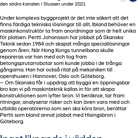
den södra kanalen i Slussen under 2021.
Under komplexa byggprojekt är det inte säkert att det
finns färdiga tekniska lösningar till allt. Ibland behöver en
maskinkonstruktör ta fram anordningar som är helt unika
för platsen. Pertti Johansson har jobbat på Skanska
Teknik sedan 1984 och skapat många speciallösningar
genom åren. När Hong Kongs tunnelbana skulle
repareras var han med och tog fram
betongsprutarrobotar som kunde jobba i de trånga
gångarna. Han har också ritat på mekaniken till
operahusen i Hannover, Oslo och Göteborg.
– Om Skanska får i uppdrag att bygga en öppningsbar
bro kan vi på maskinteknik kallas in för att skapa
konstruktionen som lyfter bron. Vi beräknar, tar fram
ritningar, analyserar risker och kan även vara med och
utbilda operatörerna som sen ska köra bron, berättar
Pertti som bland annat jobbat med Hisingsbron i
Göteborg.