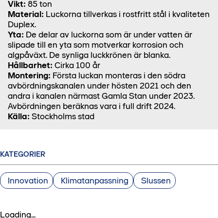
Vikt:
85 ton
Material:
Luckorna tillverkas i rostfritt stål i kvaliteten
Duplex.
Yta:
De delar av luckorna som är under vatten är
slipade till en yta som motverkar korrosion och
algpåväxt. De synliga luckkrönen är blanka.
Hållbarhet:
Cirka 100 år
Montering:
Första luckan monteras i den södra
avbördningskanalen under hösten 2021 och den
andra i kanalen närmast Gamla Stan under 2023.
Avbördningen beräknas vara i full drift 2024.
Källa:
Stockholms stad
KATEGORIER
Innovation
Klimatanpassning
Slussen
Loading...