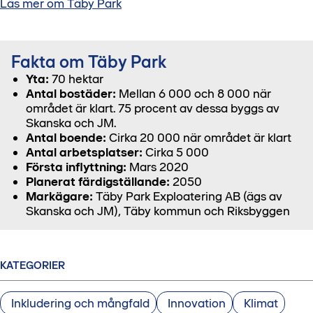
Läs mer om Täby Park
Fakta om Täby Park
Yta:
70 hektar
Antal bostäder:
Mellan 6 000 och 8 000 när
området är klart. 75 procent av dessa byggs av
Skanska och JM.
Antal boende:
Cirka 20 000 när området är klart
Antal arbetsplatser:
Cirka 5 000
Första inflyttning:
Mars 2020
Planerat färdigställande:
2050
Markägare:
Täby Park Exploatering AB (ägs av
Skanska och JM), Täby kommun och Riksbyggen
KATEGORIER
Inkludering och mångfald
Innovation
Klimat