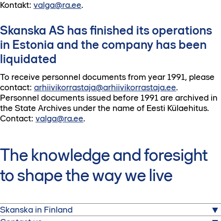
Kontakt:
valga@ra.ee
.
Skanska AS has finished its operations
in Estonia and the company has been
liquidated
To receive personnel documents from year 1991, please
contact:
arhiivikorrastaja@arhiivikorrastaja.ee
.
Personnel documents issued before 1991 are archived in
the State Archives under the name of Eesti Külaehitus.
Contact:
valga@ra.ee
.
The knowledge and foresight
to shape the way we live
Skanska in Finland