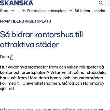
Start
...
Framtidens arbetsplats
Så bidrar ... städer
FRAMTIDENS ARBETSPLATS
Så bidrar kontorshus till
attraktiva städer
Dela
Hur växer nya stadsdelar fram och vilken roll spelar då
kontor och arbetsplatser? Vi tar en titt på hur stadsdelar
har vuxit fram i före detta hamn- och industriområden.
Följ med till Universitetsholmen, Gårda och Hammarby
sjöstad.