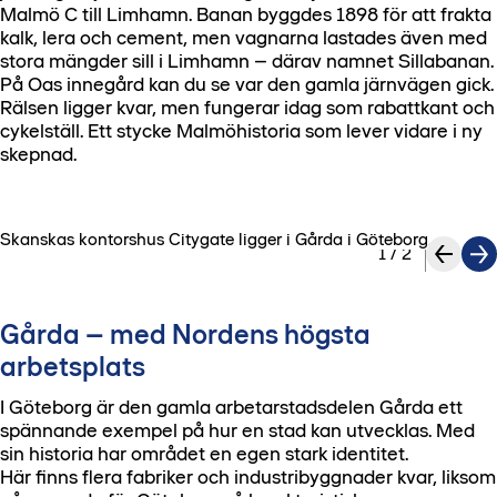
Malmö C till Limhamn. Banan byggdes 1898 för att frakta
kalk, lera och cement, men vagnarna lastades även med
stora mängder sill i Limhamn – därav namnet Sillabanan.
På Oas innegård kan du se var den gamla järnvägen gick.
Rälsen ligger kvar, men fungerar idag som rabattkant och
cykelställ. Ett stycke Malmöhistoria som lever vidare i ny
skepnad.
Skanskas kontorshus Citygate ligger i Gårda i Göteborg.
1
/
2
Gårda – med Nordens högsta
arbetsplats
I Göteborg är den gamla arbetarstadsdelen Gårda ett
spännande exempel på hur en stad kan utvecklas. Med
sin historia har området en egen stark identitet.
Här finns flera fabriker och industribyggnader kvar, liksom