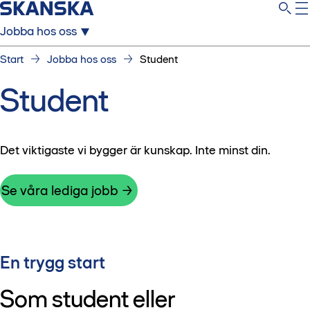
Jobba hos oss
Start
Jobba hos oss
Student
Student
Det viktigaste vi bygger är kunskap. Inte minst din.
Se våra lediga jobb
En trygg start
Som student eller