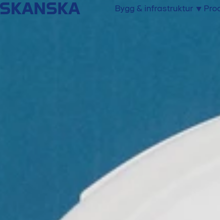
Bygg & infrastruktur
Prod