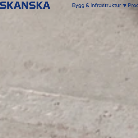
Bygg & infrastruktur
Prod