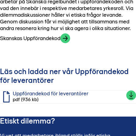
arbetar på Skanska regelbundet i uppförandekoden och
vad den innebär i respektive medarbetares yrkesroll. Via
dilemmadiskussioner håller vi etiska frågor levande.
Genom diskussion får vi möjlighet att tillsammans med
andra resonera kring hur vi ska agera i olika situationer.
Skanskas Uppförandekod
Läs och ladda ner vår Uppförandekod
för leverantörer
Uppförandekod för leverantörer
pdf (936 kb)
Etiskt dilemma?
Vi vet att medarbetare ibland ställs inför etiska