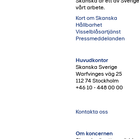
Skanska är ett av Sverig
vårt arbete.
Kort om Skanska
Hållbarhet
Visselblåsartjänst
Pressmeddelanden
Huvudkontor
Skanska Sverige
Warfvinges väg 25
112 74 Stockholm
+46 10 - 448 00 00
Kontakta oss
Om koncernen