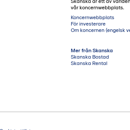
Skanska är ett av världe
vår koncernwebbplats.
Koncernwebbplats
För investerare
Om koncernen (engelsk ve
Mer från Skanska
Skanska Bostad
Skanska Rental