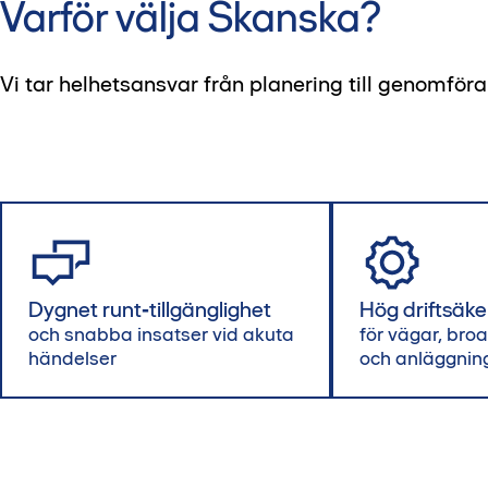
Varför välja Skanska?
Vi tar helhetsansvar från planering till genomför
Dygnet runt‑tillgänglighet
Hög driftsäke
och snabba insatser vid akuta
för vägar, broar
händelser
och anläggnin