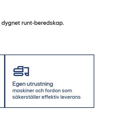
h dygnet runt‑beredskap.
Egen utrustning
maskiner och fordon som
säkerställer effektiv leverans