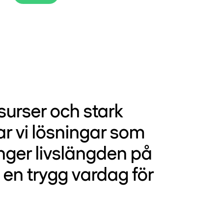
surser och stark
 vi lösningar som
änger livslängden på
l en trygg vardag för