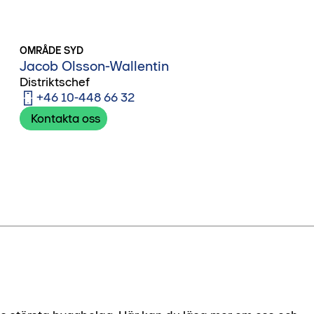
OMRÅDE SYD
Jacob Olsson-Wallentin
Distriktschef
+46 10-448 66 32
Kontakta oss