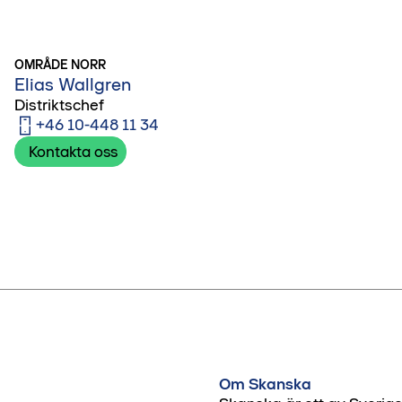
OMRÅDE NORR
Elias Wallgren
Distriktschef
+46 10-448 11 34
Kontakta oss
Om Skanska