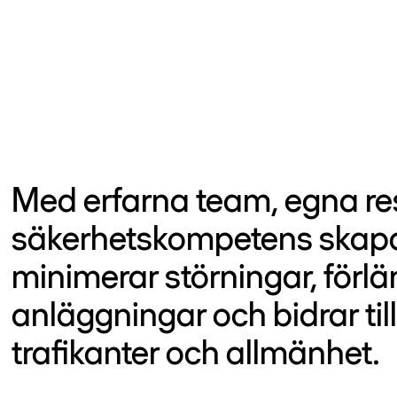
Med erfarna team, egna re
säkerhetskompetens skapar
minimerar störningar, förl
anläggningar och bidrar til
trafikanter och allmänhet.