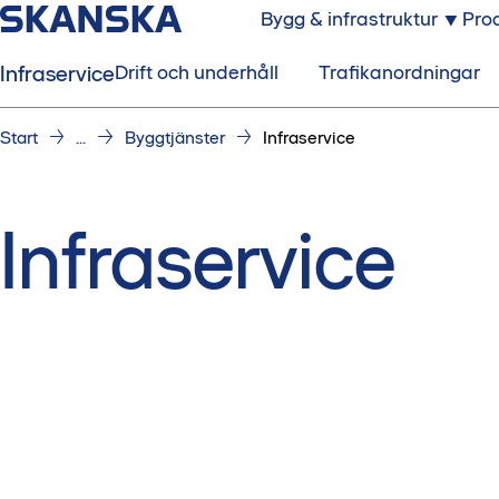
Bygg & infrastruktur
Prod
Infraservice
Drift och underhåll
Trafikanordningar
Start
...
Byggtjänster
Infraservice
Infraservice