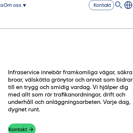
ss
Om oss
Kontakt
Infraservice innebär framkomliga vägar, säkra
broar, välskötta grönytor och annat som bidrar
till en trygg och smidig vardag. Vi hjälper dig
med allt som rör trafikanordningar, drift och
underhåll och anläggningsarbeten. Varje dag,
dygnet runt.
Kontakt