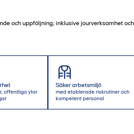
ande och uppföljning, inklusive jourverksamhet oc
rhet
Säker arbetsmiljö
, offentliga ytor
med etablerade riskrutiner och
gar
kompetent personal