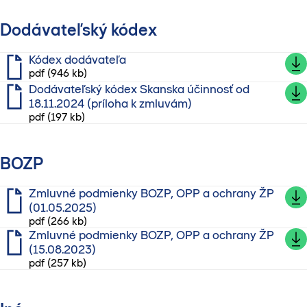
Dodávateľský kódex
Kódex dodávateľa
pdf (946 kb)
Dodávateľský kódex Skanska účinnosť od
18.11.2024 (príloha k zmluvám)
pdf (197 kb)
BOZP
Zmluvné podmienky BOZP, OPP a ochrany ŽP
(01.05.2025)
pdf (266 kb)
Zmluvné podmienky BOZP, OPP a ochrany ŽP
(15.08.2023)
pdf (257 kb)