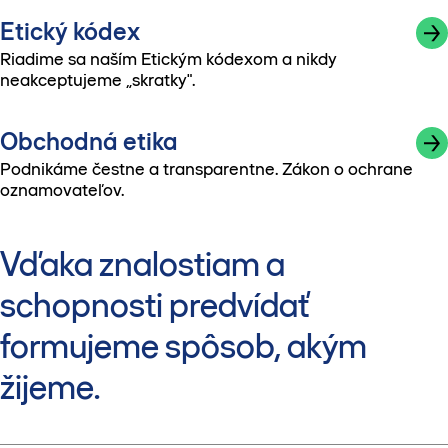
Etický kódex
Riadime sa naším Etickým kódexom a nikdy
neakceptujeme „skratky".
Obchodná etika
Podnikáme čestne a transparentne. Zákon o ochrane
oznamovateľov.
Vďaka znalostiam a
schopnosti predvídať
formujeme spôsob, akým
žijeme.