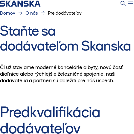
Domov
O nás
Pre dodávateľov
Staňte sa
dodávateľom Skanska
Či už staviame moderné kancelárie a byty, novú časť
diaľnice alebo rýchlejšie železničné spojenie, naši
dodávatelia a partneri sú dôležití pre náš úspech.
Predkvalifikácia
dodávateľov