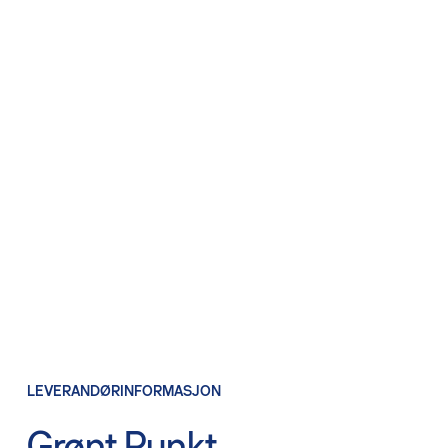
LEVERANDØRINFORMASJON
Grønt Punkt