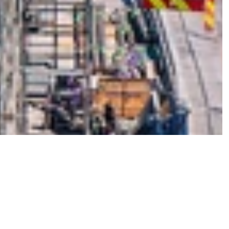
Hvorfor Grønt Punkt Norge