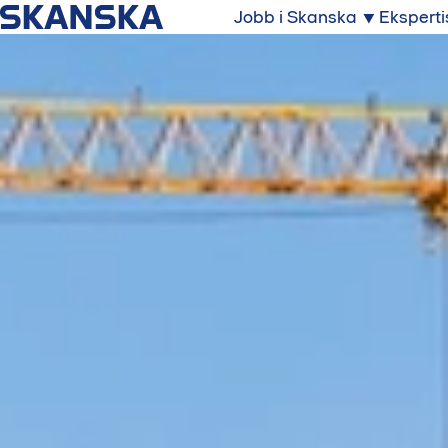
Jobb i Skanska
Eksperti