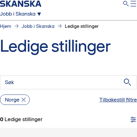
Jobb i Skanska
Hjem
Jobb i Skanska
Ledige stillinger
Ledige stillinger
Søk
Norge
Tilbakestill filtre
0
Ledige stillinger