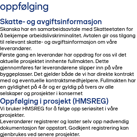
oppfølging
Skatte- og avgiftsinformasjon
Skanska har en samarbeidsavtale med Skatteetaten for
å bekjempe arbeidslivskriminalitet. Avtalen gir oss tilgang
til relevant skatte- og avgiftsinformasjon om våre
leverandører.
Første gang en leverandør har oppdrag for oss vil det
aktuelle prosjektet innhente fullmakten. Dette
gjennomføres før leverandørene slipper inn på våre
byggeplasser. Det gjelder både de vi har direkte kontrakt
med og eventuelle kontraktsmedhjelpere. Fullmakten har
en gyldighet på 4 år og er gyldig på tvers av alle
selskaper og prosjekter i konsernet
Oppfølging i prosjekt (HMSREG)
Vi bruker HMSREG for å følge opp seriøsitet i våre
prosjekter.
Leverandører registrerer og laster selv opp nødvendig
dokumentasjon før oppstart. Godkjent registrering kan
gjenbrukes ved senere prosjekter.