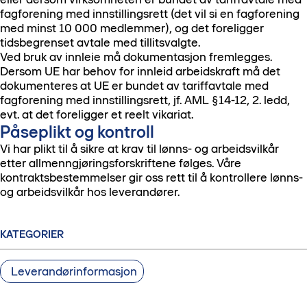
fagforening med innstillingsrett (det vil si en fagforening
med minst 10 000 medlemmer), og det foreligger
tidsbegrenset avtale med tillitsvalgte.
Ved bruk av innleie må dokumentasjon fremlegges.
Dersom UE har behov for innleid arbeidskraft må det
dokumenteres at UE er bundet av tariffavtale med
fagforening med innstillingsrett, jf. AML §14-12, 2. ledd,
evt. at det foreligger et reelt vikariat.
Påseplikt og kontroll
Vi har plikt til å sikre at krav til lønns- og arbeidsvilkår
etter allmenngjøringsforskriftene følges. Våre
kontraktsbestemmelser gir oss rett til å kontrollere lønns-
og arbeidsvilkår hos leverandører.
KATEGORIER
Leverandørinformasjon