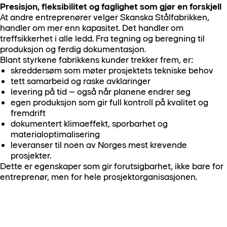
Presisjon, fleksibilitet og faglighet som gjør en forskjell
At andre entreprenører velger Skanska Stålfabrikken,
handler om mer enn kapasitet. Det handler om
treffsikkerhet i alle ledd. Fra tegning og beregning til
produksjon og ferdig dokumentasjon.
Blant styrkene fabrikkens kunder trekker frem, er:
skreddersøm som møter prosjektets tekniske behov
tett samarbeid og raske avklaringer
levering på tid – også når planene endrer seg
egen produksjon som gir full kontroll på kvalitet og
fremdrift
dokumentert klimaeffekt, sporbarhet og
materialoptimalisering
leveranser til noen av Norges mest krevende
prosjekter.
Dette er egenskaper som gir forutsigbarhet, ikke bare for
entreprenør, men for hele prosjektorganisasjonen.