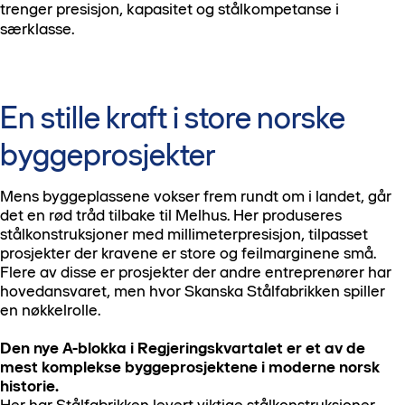
trenger presisjon, kapasitet og stålkompetanse i
særklasse.
En stille kraft i store norske
byggeprosjekter
Mens byggeplassene vokser frem rundt om i landet, går
det en rød tråd tilbake til Melhus. Her produseres
stålkonstruksjoner med millimeterpresisjon, tilpasset
prosjekter der kravene er store og feilmarginene små.
Flere av disse er prosjekter der andre entreprenører har
hovedansvaret, men hvor Skanska Stålfabrikken spiller
en nøkkelrolle.
Den nye A-blokka i Regjeringskvartalet er et av de
mest komplekse byggeprosjektene i moderne norsk
historie.