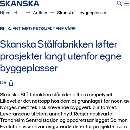
Hjem
...
Artikler
Skanska ... byggeplasser
BLI KJENT MED PROSJEKTENE VÅRE
Skanska Stålfabrikken løfter
prosjekter langt utenfor egne
byggeplasser
Del
Skanska Stålfabrikken står ikke alltid i rampelyset.
Likevel er det nettopp hos dem at grunnlaget for noen av
Norges mest teknisk krevende byggverk blir formet.
Leveransene til blant annet nytt Regjeringskvartal,
Trondheim Sentralstasjon og oppdrettsanlegget Salmon
Evolution viser hvor avgjørende de er for prosjekter som