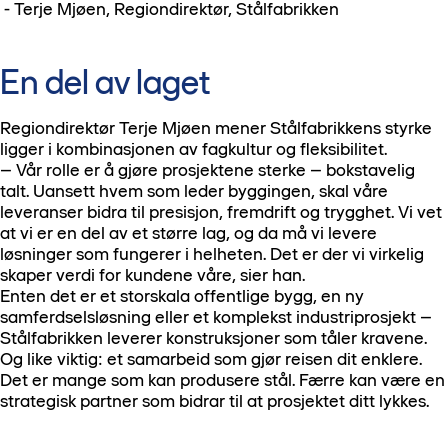
-
Terje Mjøen
, Regiondirektør, Stålfabrikken
En del av laget
Regiondirektør Terje Mjøen mener Stålfabrikkens styrke
ligger i kombinasjonen av fagkultur og fleksibilitet.
– Vår rolle er å gjøre prosjektene sterke – bokstavelig
talt. Uansett hvem som leder byggingen, skal våre
leveranser bidra til presisjon, fremdrift og trygghet. Vi vet
at vi er en del av et større lag, og da må vi levere
løsninger som fungerer i helheten. Det er der vi virkelig
skaper verdi for kundene våre, sier han.
Enten det er et storskala offentlige bygg, en ny
samferdselsløsning eller et komplekst industriprosjekt –
Stålfabrikken leverer konstruksjoner som tåler kravene.
Og like viktig: et samarbeid som gjør reisen dit enklere.
Det er mange som kan produsere stål. Færre kan være en
strategisk partner som bidrar til at prosjektet ditt lykkes.