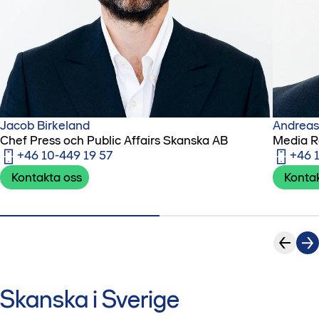
Jacob Birkeland
Andreas
Chef Press och Public Affairs Skanska AB
Media R
+46 10-449 19 57
+46 
Kontakta oss
Konta
Skanska i Sverige