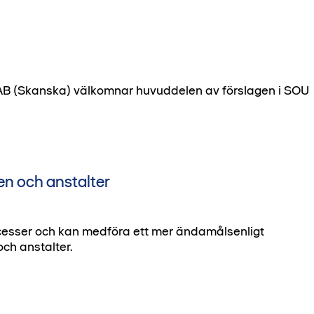
 AB (Skanska) välkomnar huvuddelen av förslagen i SOU
n och anstalter
cesser och kan medföra ett mer ändamålsenligt
ch anstalter.