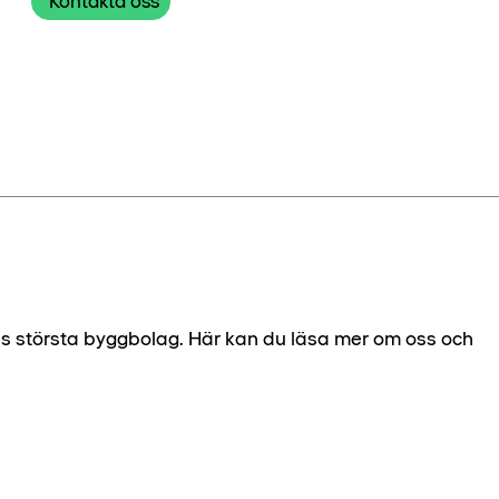
Kontakta oss
es största byggbolag. Här kan du läsa mer om oss och