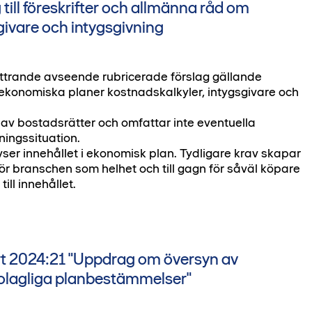
ill föreskrifter och allmänna råd om
givare och intygsgivning
ttrande avseende rubricerade förslag gällande
m ekonomiska planer kostnadskalkyler, intygsgivare och
av bostadsrätter och omfattar inte eventuella
ningssituation.
 avser innehållet i ekonomisk plan. Tydligare krav skapar
för branschen som helhet och till gagn för såväl köpare
ill innehållet.
t 2024:21 "Uppdrag om översyn av
v olagliga planbestämmelser"