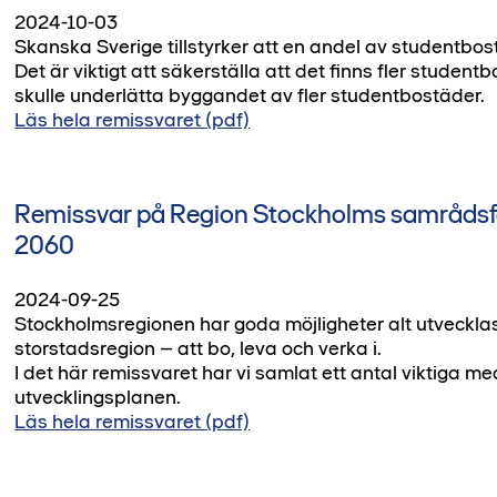
2024-10-03
Skanska Sverige tillstyrker att en andel av studentbo
Det är viktigt att säkerställa att det finns fler stude
skulle underlätta byggandet av fler studentbostäder.
Läs hela remissvaret (pdf)
Remissvar på Region Stockholms samrådsför
2060
2024-09-25
Stockholmsregionen har goda möjligheter alt utvecklas
storstadsregion – att bo, leva och verka i.
I det här remissvaret har vi samlat ett antal viktiga m
utvecklingsplanen.
Läs hela remissvaret (pdf)