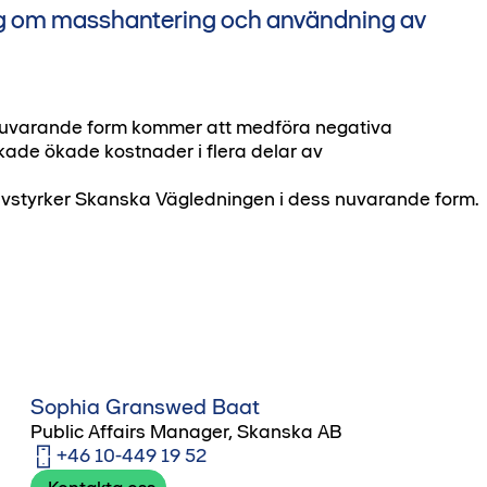
ng om masshantering och användning av
nuvarande form kommer att medföra negativa
kade ökade kostnader i flera delar av
vstyrker Skanska Vägledningen i dess nuvarande form.
Sophia Granswed Baat
Public Affairs Manager, Skanska AB
+46 10-449 19 52