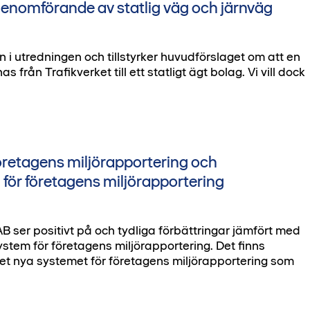
genomförande av statlig väg och järnväg
i utredningen och tillstyrker huvudförslaget om att en
rån Trafikverket till ett statligt ägt bolag. Vi vill dock
företagens miljörapportering och
 för företagens miljörapportering
 ser positivt på och tydliga förbättringar jämfört med
stem för företagens miljörapportering. Det finns
 det nya systemet för företagens miljörapportering som