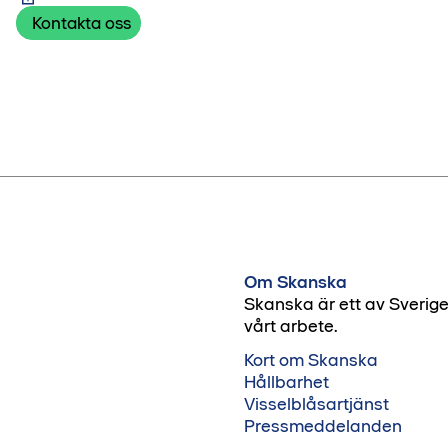
Kontakta oss
Om Skanska
Skanska är ett av Sverig
vårt arbete.
Kort om Skanska
Hållbarhet
Visselblåsartjänst
Pressmeddelanden