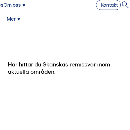
ss
Om oss
Kontakt
Mer
Här hittar du Skanskas remissvar inom
aktuella områden.