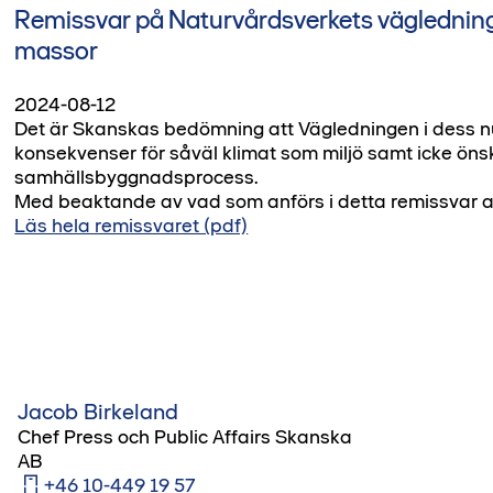
Remissvar på Naturvårdsverkets vägledni
massor
2024-08-12
Det är Skanskas bedömning att Vägledningen i dess 
konsekvenser för såväl klimat som miljö samt icke öns
samhällsbyggnadsprocess.
Med beaktande av vad som anförs i detta remissvar a
Läs hela remissvaret (pdf)
Jacob Birkeland
Chef Press och Public Affairs Skanska
AB
+46 10-449 19 57