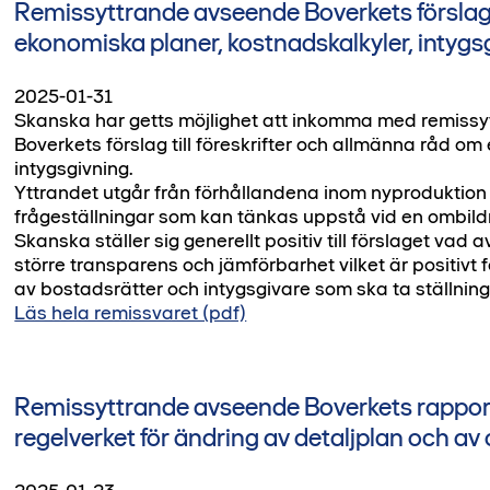
Remissyttrande avseende Boverkets förslag t
ekonomiska planer, kostnadskalkyler, intygs
2025-01-31
Skanska har getts möjlighet att inkomma med remissy
Boverkets förslag till föreskrifter och allmänna råd o
intygsgivning.
Yttrandet utgår från förhållandena inom nyproduktion 
frågeställningar som kan tänkas uppstå vid en ombild
Skanska ställer sig generellt positiv till förslaget vad
större transparens och jämförbarhet vilket är positivt 
av bostadsrätter och intygsgivare som ska ta ställning t
Läs hela remissvaret (pdf)
Remissyttrande avseende Boverkets rappor
regelverket för ändring av detaljplan och a