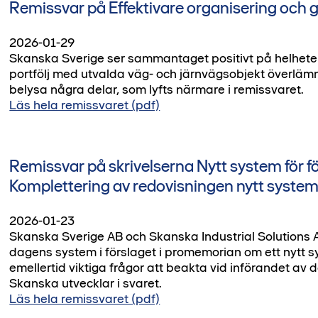
Remissvar på Effektivare organisering och 
2026-01-29
Skanska Sverige ser sammantaget positivt på helheten 
portfölj med utvalda väg- och järnvägsobjekt överlämnas f
belysa några delar, som lyfts närmare i remissvaret.
Läs hela remissvaret (pdf)
Remissvar på skrivelserna Nytt system för 
Komplettering av redovisningen nytt system
2026-01-23
Skanska Sverige AB och Skanska Industrial Solutions AB
dagens system i förslaget i promemorian om ett nytt sy
emellertid viktiga frågor att beakta vid införandet av
Skanska utvecklar i svaret.
Läs hela remissvaret (pdf)