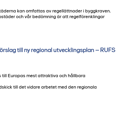
städerna kan omfattas av regellättnader i byggkraven.
ntbostäder och vår bedömning är att regelförenklingar
slag till ny regional utvecklingsplan – RUFS
 till Europas mest attraktiva och hållbara
edskick till det vidare arbetet med den regionala