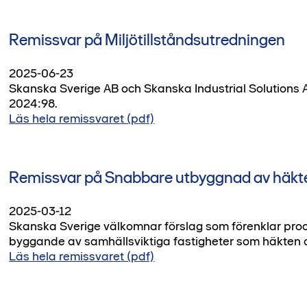
Remissvar på Miljötillståndsutredningen
2025-06-23
Skanska Sverige AB och Skanska Industrial Solutions
2024:98.
Läs hela remissvaret (pdf)
Remissvar på Snabbare utbyggnad av häkte
2025-03-12
Skanska Sverige välkomnar förslag som förenklar pro
byggande av samhällsviktiga fastigheter som häkten o
Läs hela remissvaret (pdf)