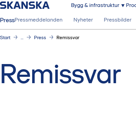
Bygg & infrastruktur
Prod
Press
Pressmeddelanden
Nyheter
Pressbilder
Start
...
Press
Remissvar
Remissvar