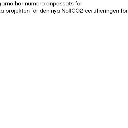
garna har numera anpassats för
a projekten för den nya NollCO2-certifieringen för