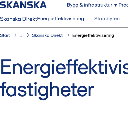
Bygg & infrastruktur
Prod
Skanska Direkt
Energieffektivisering
Stambyten
Start
...
Skanska Direkt
Energieffektivisering
Energieffektivi
fastigheter