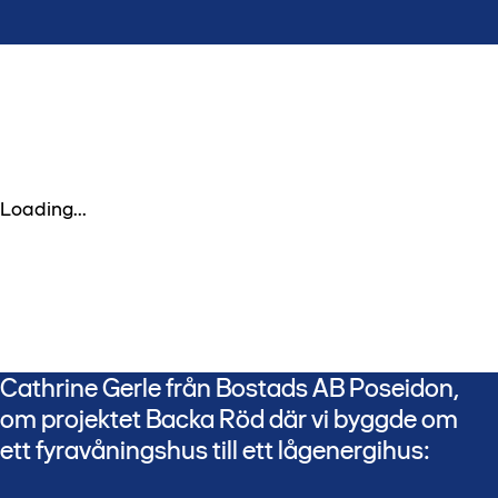
Loading...
Cathrine Gerle från Bostads AB Poseidon,
om projektet Backa Röd där vi byggde om
ett fyravåningshus till ett lågenergihus: