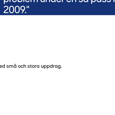
2009."
 med små och stora uppdrag.