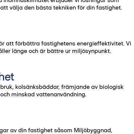
att välja den bästa tekniken för din fastighet.
r att förbättra fastighetens energieffektivitet. Vi
ller länge och är bättre ur miljösynpunkt.
ghet
bruk, kolsänksbäddar, främjande av biologisk
 och minskad vattenanvändning.
ingar av din fastighet såsom Miljöbyggnad,