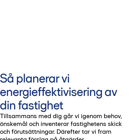
Så planerar vi
energieffektivisering av
din fastighet
Tillsammans med dig går vi igenom behov,
önskemål och inventerar fastighetens skick
och förutsättningar. Därefter tar vi fram
relevanta förslag på åtgärder,