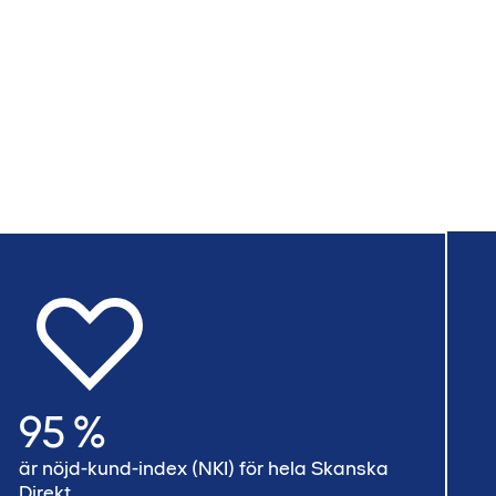
95 %
är nöjd-kund-index (NKI) för hela Skanska
Direkt.