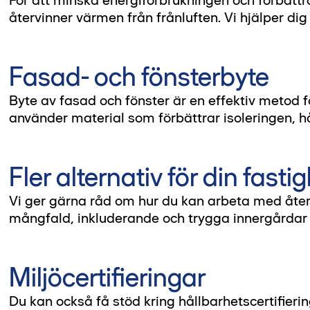
återvinner värmen från frånluften. Vi hjälper dig 
Fasad- och fönsterbyte
Byte av fasad och fönster är en effektiv metod fö
använder material som förbättrar isoleringen, hå
Fler alternativ för din fasti
Vi ger gärna råd om hur du kan arbeta med åter
mångfald, inkluderande och trygga innergårdar
Miljöcertifieringar
Du kan också få stöd kring hållbarhetscertifier