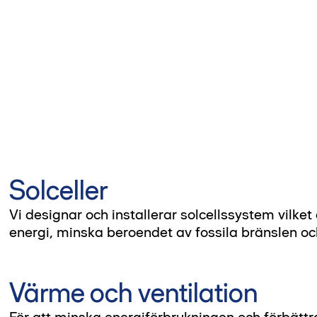
Solceller
Vi designar och installerar solcellssystem vilket
energi, minska beroendet av fossila bränslen o
Värme och ventilation
För att minska energiförbrukningen och förbätt