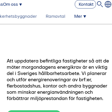
ss
Om oss
Kontakt
kerhetsbyggnader
Ramavtal
Mer
Att uppdatera befintliga fastigheter så att de
möter morgondagens energikrav är en viktig
del i Sveriges hållbarhetsarbete. Vi planerar
och utför energirenoveringar av brf:er,
flerbostadshus, kontor och andra byggnader
som minskar energianvändningen och
förbättrar miljöprestandan för fastigheten.