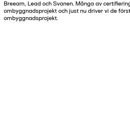
Breeam, Lead och Svanen. Många av certifierin
ombyggnadsprojekt och just nu driver vi de först
ombyggnadsprojekt.​