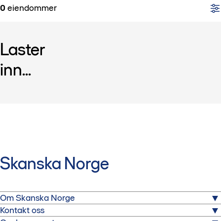
0
eiendommer
Laster
inn...
Skanska Norge
Om Skanska Norge
Kontakt oss
Skanska er et av Norges største prosjektutvikler- og