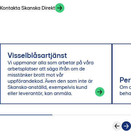
Kontakta Skanska Direkt
Visselblåsartjänst
Vi uppmanar alla som arbetar på våra
arbetsplatser att säga ifrån om de
misstänker brott mot vår
Per
uppförandekod. Även den som inte är
Skanska-anställd, exempelvis kund
Om d
eller leverantör, kan anmäla.
beha