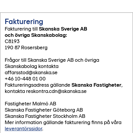
Fakturering
Fakturering till
Skanska Sverige AB
och övriga Skanskabolag:
C8193
190 87 Rosersberg
Frågor till Skanska Sverige AB och övriga
Skanskabolag kontakta
affarsstod@skanska.se
+46 10-448 01 00
Faktureringsadress gällande
Skanska Fastigheter
,
kontakta reskontra.cdn@skanska.se
Fastigheter Malmö AB
Skanska Fastigheter Göteborg AB
Skanska Fastigheter Stockholm AB
Mer information gällande fakturering finns på våra
leverantörssidor
.