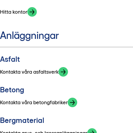
Hitta kontor
Anläggningar
Asfalt
Kontakta våra asfaltsverk
Betong
Kontakta våra betongfabriker
Bergmaterial
Kontakta grus- och krossanläggningar