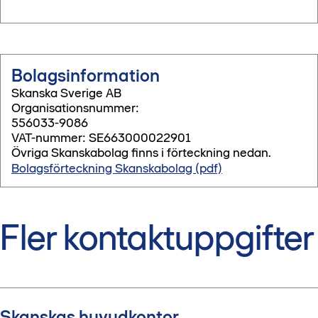
Bolagsinformation
Skanska Sverige AB
Organisationsnummer:
556033-9086
VAT-nummer: SE663000022901
Övriga Skanskabolag finns i förteckning nedan.
Bolagsförteckning Skanskabolag (pdf)
Fler kontaktuppgifter
Skanskas huvudkontor