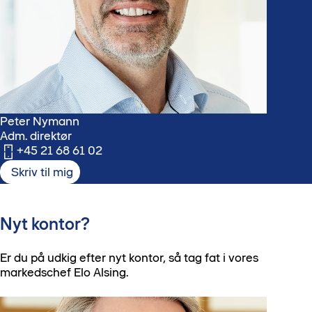
Peter Nymann
Adm. direktør
+45 21 68 61 02
Skriv til mig
Nyt kontor?
Er du på udkig efter nyt kontor, så tag fat i vores
markedschef Elo Alsing.