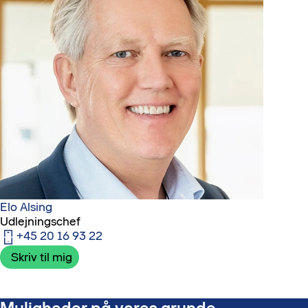
Elo Alsing
Udlejningschef
+45 20 16 93 22
Skriv til mig