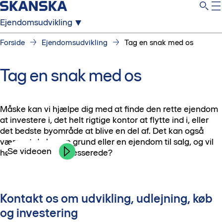
Ejendomsudvikling
Forside
Ejendomsudvikling
Tag en snak med os
Tag en snak med os
Måske kan vi hjælpe dig med at finde den rette ejendom
at investere i, det helt rigtige kontor at flytte ind i, eller
det bedste byområde at blive en del af. Det kan også
være, at du har en grund eller en ejendom til salg, og vil
Se videoen
høre, om vi er interesserede?
Kontakt os om udvikling, udlejning, køb
og investering