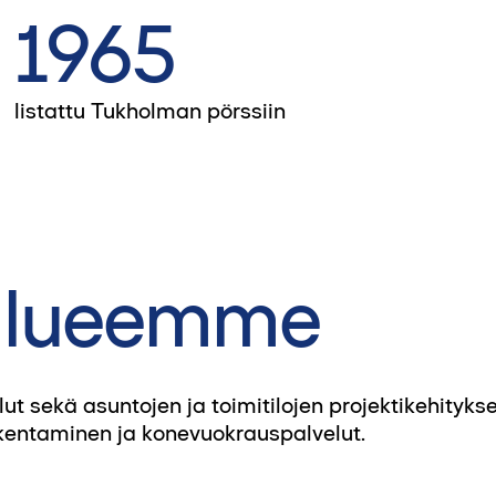
1965
listattu Tukholman pörssiin
-alueemme
sekä asuntojen ja toimitilojen projektikehitykse
akentaminen ja konevuokrauspalvelut.