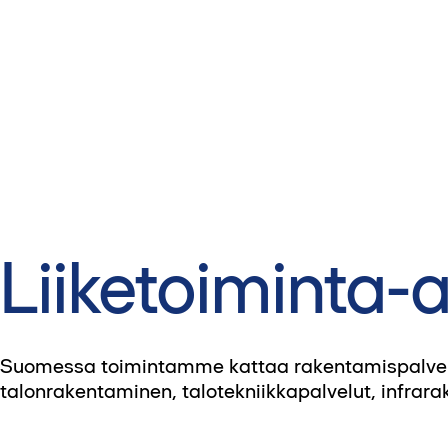
Liiketoiminta
Suomessa toimintamme kattaa rakentamispalvelut 
talonrakentaminen, talotekniikkapalvelut, infrar