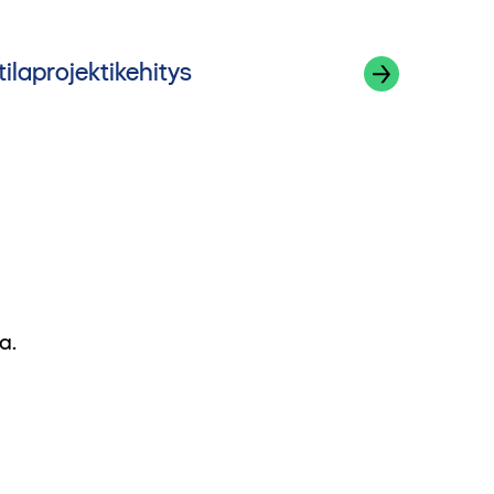
tilaprojektikehitys
a.