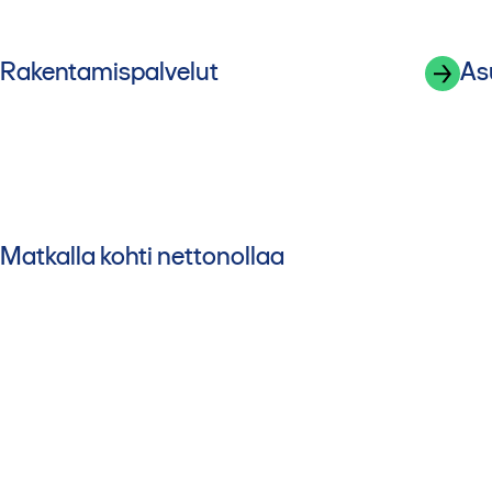
Rakentamispalvelut
As
Matkalla kohti nettonollaa