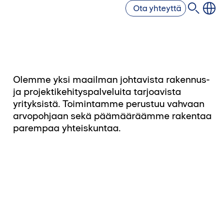
Ota yhteyttä
Olemme yksi maailman johtavista rakennus-
ja projektikehityspalveluita tarjoavista
yrityksistä. Toimintamme perustuu vahvaan
arvopohjaan sekä päämääräämme rakentaa
parempaa yhteiskuntaa.