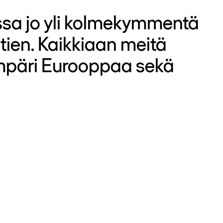
sa jo yli kolmekymmentä
tien. Kaikkiaan meitä
ympäri Eurooppaa sekä