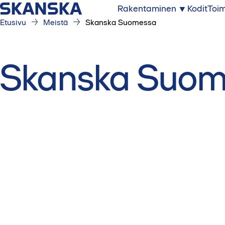
Rakentaminen
Kodit
Toim
Etusivu
Meistä
Skanska Suomessa
Skanska Suo