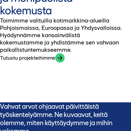
kokemusta
Toimimme valituilla kotimarkkina-alueilla
Pohjoismaissa, Euroopassa ja Yhdysvalloissa.
Hyödynnämme kansainvälistä
kokemustamme ja yhdistämme sen vahvaan
paikallistuntemukseemme.
Tutustu projekteihimme
Vahvat arvot ohjaavat päivittäistä
työskentelyämme. Ne kuvaavat, keitä
olemme, miten käyttäydymme ja mihin
uskomme.